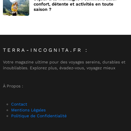
confort, détente et activités en toute
saison ?
TERRA-INCOGNITA.FR :
Votre magazine ultime pour des voyages sereins, durables et
inoubliables. Explorez plus, évadez-vous, voyagez mieux
À Propos :
Contact
Mentions Légales
Politique de Confidentialité