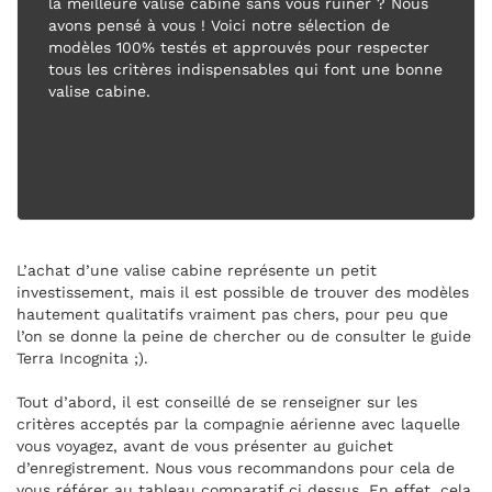
la meilleure valise cabine sans vous ruiner ? Nous
avons pensé à vous ! Voici notre sélection de
modèles 100% testés et approuvés pour respecter
tous les critères indispensables qui font une bonne
valise cabine.
L’achat d’une valise cabine représente un petit
investissement, mais il est possible de trouver des modèles
hautement qualitatifs vraiment pas chers, pour peu que
l’on se donne la peine de chercher ou de consulter le guide
Terra Incognita ;).
Tout d’abord, il est conseillé de se renseigner sur les
critères acceptés par la compagnie aérienne avec laquelle
vous voyagez, avant de vous présenter au guichet
d’enregistrement. Nous vous recommandons pour cela de
vous référer au tableau comparatif ci dessus. En effet, cela