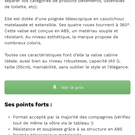
séparer vos catégories de produits (vêtements, ustensiles
de toilette, etc).
Elle est dotée d’une poignée télescopique en caoutchouc
matelassée et extensible. Ses quatre roues tournent à 360°.
Cette valise est conçue en ABS, un matériau souple et
résistant. Au niveau esthétique, la marque propose de
nombreux coloris.
Toutes ces caractéristiques font d’elle la valise cabine
idéale, aussi bien au niveau robustesse, capacité (40 l),
taille (55cm), maniabilité, sans oublier le style et l’élégance.
Voir le prix
Ses points forts :
Format accepté par la majorité des compagnies (vérifiez
tout de même la vôtre via le tableau !)
Résistance et souplesse grâce à sa structure en ABS
Poignée télescopique matelassée