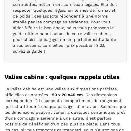
contraintes, notamment au niveau légales. Elle doit
respecter quelques règles, en termes de format et
de poids : ces aspects répondent à une norme
établie par les compagnies aériennes. Pour vous
aider à faire le bon choix, nous vous proposons le
guide ultime pour l’achat de votre valise cabine,
pour choisir le bagage à main parfaitement adapté
à vos besoins, au meilleur prix possible ! 3,2,1,
suivez le guide !
Valise cabine : quelques rappels utiles
La valise cabine est une valise aux dimensions précises,
officielles et normées :
50 x 20 x40 cm
. Ces dimensions
correspondent à l’espace du compartiment de rangement
qui est attribué à chaque passager d’un avion. Sachant que
les dimensions peuvent varier, à quelques centimètres près,
d’une compagnie aérienne à une autre, il est parfois
possible de bénéficier d’un peu plus de place. Dans tous
les cas, si vous respectez ce standard, vous n’aurez pas de