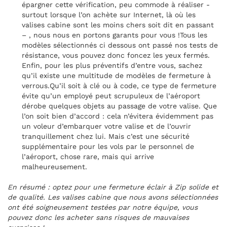
épargner cette vérification, peu commode à réaliser -
surtout lorsque l’on achète sur Internet, là où les
valises cabine sont les moins chers soit dit en passant
– , nous nous en portons garants pour vous !Tous les
modèles sélectionnés ci dessous ont passé nos tests de
résistance, vous pouvez donc foncez les yeux fermés.
Enfin, pour les plus préventifs d’entre vous, sachez
qu’il existe une multitude de modèles de fermeture à
verrous.Qu’il soit à clé ou à code, ce type de fermeture
évite qu’un employé peut scrupuleux de l’aéroport
dérobe quelques objets au passage de votre valise. Que
l’on soit bien d’accord : cela n’évitera évidemment pas
un voleur d’embarquer votre valise et de l’ouvrir
tranquillement chez lui. Mais c’est une sécurité
supplémentaire pour les vols par le personnel de
l’aéroport, chose rare, mais qui arrive
malheureusement.
En résumé : optez pour une fermeture éclair à Zip solide et
de qualité. Les valises cabine que nous avons sélectionnées
ont été soigneusement testées par notre équipe, vous
pouvez donc les acheter sans risques de mauvaises