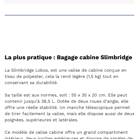
La plus pratique : Bagage cabine Slimbridge
La Slimbridge Lobos, est une valise de cabine conçue en
tissu de polyester, cela la rend légère (1,5 kg) tout en
conservant sa durabilité.
Sa taille est aux normes, soit : 55 x 35 x 20 cm. Elle peut
contenir jusqu’à 38,5 L. Dotée de deux roues d’angle, elle
offre une réelle stabilité. Un manche télescopique permet
de tirer facilement la valise, mais elle dispose aussi de deux
poignées, supérieures et latérales.
Ce modèle de valise cabine offre un grand compartiment
intérieur, deux poches extérieures et dispose de sangles de