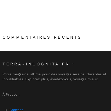
COMMENTAIRES RÉCENTS
TERRA-INCOGNITA.FR :
Votre magazine ultime pour des voyages sereins, durables et
inoubliables. Explorez plus, évadez-vous, voyagez mieux
À Propos :
Contact