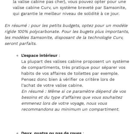
la valise cabine pas cher), vous pouvez opter pour une
valise cabine Curv, un système breveté par Samsonite,
qui garantie le meilleur niveau de solidité à ce jour.
En résumé : pour les petits budgets, optez pour un modèle
rigide 100% polycarbonate. Pour les bugets plus importants,
les modèles Samsonite, disposant de la technologie Curv,
seront parfaits.
L’espace intérieur
:
La plupart des valises cabine proposent un système
de compartiments, très pratique pour séparer vos
habits de vos affaires de toilettes par exemple.
Pensez donc bien à vérifier ce critère lors de
l’achat de votre valise cabine.
En résumé : Même si ce paramètre dépend de vos
besoins et du type d’affaires que vous souhaitez
emmenez lors de votre voyage, nous vous
recommandons au minimum un compartiment.
Deux, quatre ou pas de roues
: