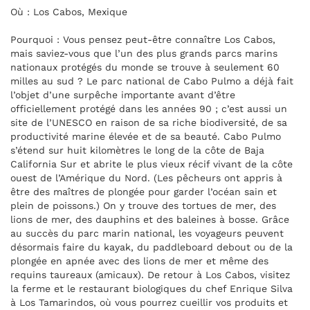
Où : Los Cabos, Mexique
Pourquoi : Vous pensez peut-être connaître Los Cabos,
mais saviez-vous que l’un des plus grands parcs marins
nationaux protégés du monde se trouve à seulement 60
milles au sud ? Le parc national de Cabo Pulmo a déjà fait
l’objet d’une surpêche importante avant d’être
officiellement protégé dans les années 90 ; c’est aussi un
site de l’UNESCO en raison de sa riche biodiversité, de sa
productivité marine élevée et de sa beauté. Cabo Pulmo
s’étend sur huit kilomètres le long de la côte de Baja
California Sur et abrite le plus vieux récif vivant de la côte
ouest de l’Amérique du Nord. (Les pêcheurs ont appris à
être des maîtres de plongée pour garder l’océan sain et
plein de poissons.) On y trouve des tortues de mer, des
lions de mer, des dauphins et des baleines à bosse. Grâce
au succès du parc marin national, les voyageurs peuvent
désormais faire du kayak, du paddleboard debout ou de la
plongée en apnée avec des lions de mer et même des
requins taureaux (amicaux). De retour à Los Cabos, visitez
la ferme et le restaurant biologiques du chef Enrique Silva
à Los Tamarindos, où vous pourrez cueillir vos produits et