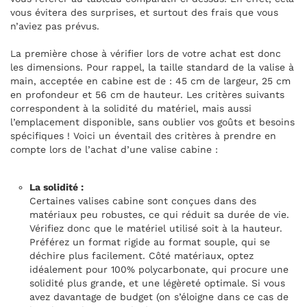
vous évitera des surprises, et surtout des frais que vous
n’aviez pas prévus.
La première chose à vérifier lors de votre achat est donc
les dimensions. Pour rappel, la taille standard de la valise à
main, acceptée en cabine est de : 45 cm de largeur, 25 cm
en profondeur et 56 cm de hauteur. Les critères suivants
correspondent à la solidité du matériel, mais aussi
l’emplacement disponible, sans oublier vos goûts et besoins
spécifiques ! Voici un éventail des critères à prendre en
compte lors de l’achat d’une valise cabine :
La solidité :
Certaines valises cabine sont conçues dans des
matériaux peu robustes, ce qui réduit sa durée de vie.
Vérifiez donc que le matériel utilisé soit à la hauteur.
Préférez un format rigide au format souple, qui se
déchire plus facilement. Côté matériaux, optez
idéalement pour 100% polycarbonate, qui procure une
solidité plus grande, et une légèreté optimale. Si vous
avez davantage de budget (on s’éloigne dans ce cas de