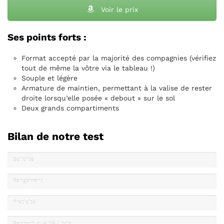
Voir le prix
Ses points forts :
Format accepté par la majorité des compagnies (vérifiez
tout de même la vôtre via le tableau !)
Souple et légère
Armature de maintien, permettant à la valise de rester
droite lorsqu’elle posée « debout » sur le sol
Deux grands compartiments
Bilan de notre test
Solidité
Rangement
Praticité
Rapport qualité / prix