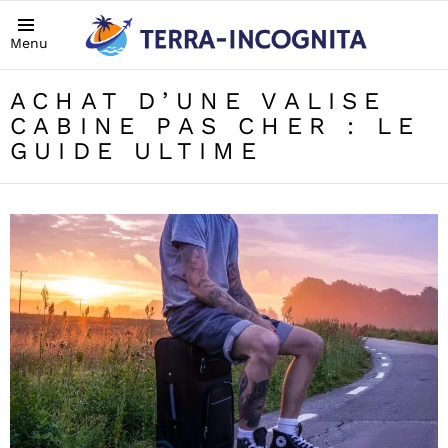
Menu
ACHAT D’UNE VALISE
CABINE PAS CHER : LE
GUIDE ULTIME