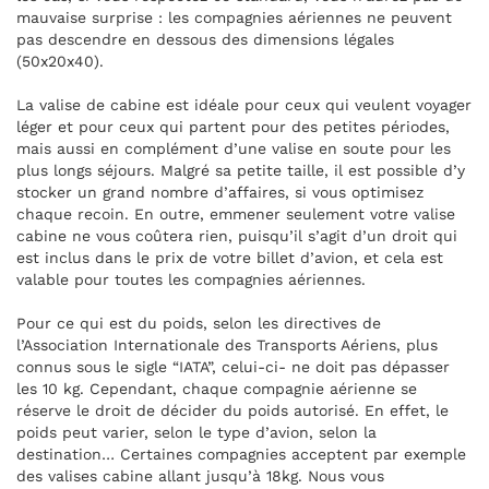
mauvaise surprise : les compagnies aériennes ne peuvent
pas descendre en dessous des dimensions légales
(50x20x40).
La valise de cabine est idéale pour ceux qui veulent voyager
léger et pour ceux qui partent pour des petites périodes,
mais aussi en complément d’une valise en soute pour les
plus longs séjours. Malgré sa petite taille, il est possible d’y
stocker un grand nombre d’affaires, si vous optimisez
chaque recoin. En outre, emmener seulement votre valise
cabine ne vous coûtera rien, puisqu’il s’agit d’un droit qui
est inclus dans le prix de votre billet d’avion, et cela est
valable pour toutes les compagnies aériennes.
Pour ce qui est du poids, selon les directives de
l’Association Internationale des Transports Aériens, plus
connus sous le sigle “IATA”, celui-ci- ne doit pas dépasser
les 10 kg. Cependant, chaque compagnie aérienne se
réserve le droit de décider du poids autorisé. En effet, le
poids peut varier, selon le type d’avion, selon la
destination… Certaines compagnies acceptent par exemple
des valises cabine allant jusqu’à 18kg. Nous vous