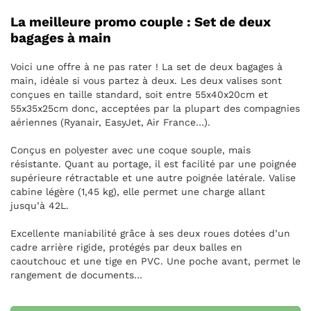
La meilleure promo couple : Set de deux
bagages à main
Voici une offre à ne pas rater ! La set de deux bagages à
main, idéale si vous partez à deux. Les deux valises sont
conçues en taille standard, soit entre 55x40x20cm et
55x35x25cm donc, acceptées par la plupart des compagnies
aériennes (Ryanair, EasyJet, Air France…).
Conçus en polyester avec une coque souple, mais
résistante. Quant au portage, il est facilité par une poignée
supérieure rétractable et une autre poignée latérale. Valise
cabine légère (1,45 kg), elle permet une charge allant
jusqu’à 42L.
Excellente maniabilité grâce à ses deux roues dotées d’un
cadre arrière rigide, protégés par deux balles en
caoutchouc et une tige en PVC. Une poche avant, permet le
rangement de documents…