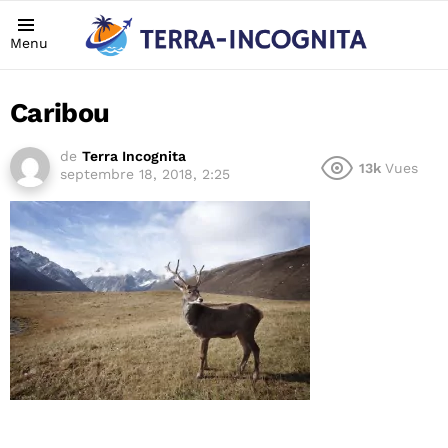
Menu
Caribou
de
Terra Incognita
13k
Vues
septembre 18, 2018, 2:25