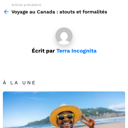
Article précédent
See
more
Voyage au Canada : atouts et formalités
Écrit par
Terra Incognita
À LA UNE