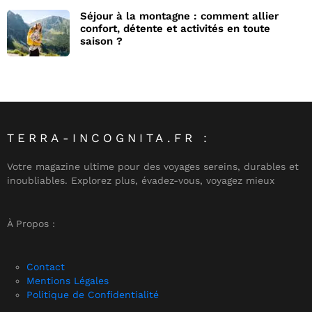
Séjour à la montagne : comment allier
confort, détente et activités en toute
saison ?
TERRA-INCOGNITA.FR :
Votre magazine ultime pour des voyages sereins, durables et
inoubliables. Explorez plus, évadez-vous, voyagez mieux
À Propos :
Contact
Mentions Légales
Politique de Confidentialité