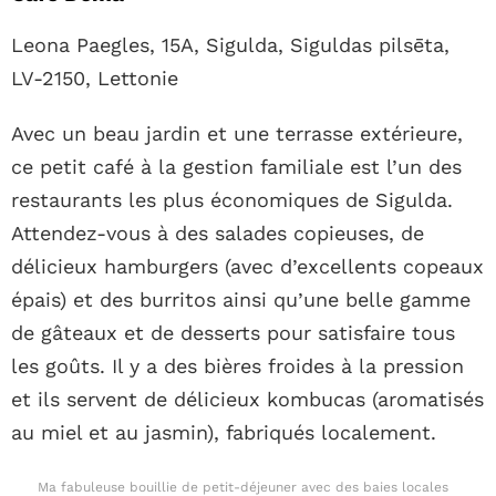
Leona Paegles, 15A, Sigulda, Siguldas pilsēta,
LV-2150, Lettonie
Avec un beau jardin et une terrasse extérieure,
ce petit café à la gestion familiale est l’un des
restaurants les plus économiques de Sigulda.
Attendez-vous à des salades copieuses, de
délicieux hamburgers (avec d’excellents copeaux
épais) et des burritos ainsi qu’une belle gamme
de gâteaux et de desserts pour satisfaire tous
les goûts. Il y a des bières froides à la pression
et ils servent de délicieux kombucas (aromatisés
au miel et au jasmin), fabriqués localement.
Ma fabuleuse bouillie de petit-déjeuner avec des baies locales