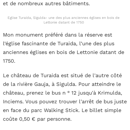
et de nombreux autres bâtiments.
Eglise Turaida, Sigulda- une des plus anciennes églises en bois de
Lettonie datant de 1750
Mon monument préféré dans la réserve est
l’église fascinante de Turaida, l’une des plus
anciennes églises en bois de Lettonie datant de
1750.
Le château de Turaida est situé de l'autre côté
de la rivière Gauja, à Sigulda. Pour atteindre le
château, prenez le bus n ° 12 jusqu'à Krimulda,
Inciems. Vous pouvez trouver l'arrêt de bus juste
en face du parc Walking Stick. Le billet simple
coûte 0,50 € par personne.