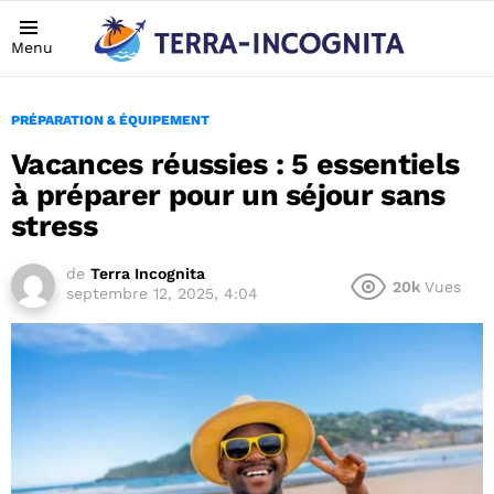
Menu
PRÉPARATION & ÉQUIPEMENT
Vacances réussies : 5 essentiels
à préparer pour un séjour sans
stress
de
Terra Incognita
20k
Vues
septembre 12, 2025, 4:04