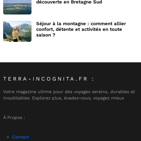
découverte en Bretagne Sud
Séjour à la montagne : comment allier
confort, détente et activités en toute
saison ?
TERRA-INCOGNITA.FR :
Votre magazine ultime pour des voyages sereins, durables et
inoubliables. Explorez plus, évadez-vous, voyagez mieux
À Propos :
Contact