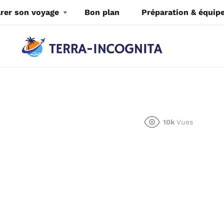
rer son voyage
Bon plan
Préparation & équi
10k
Vues