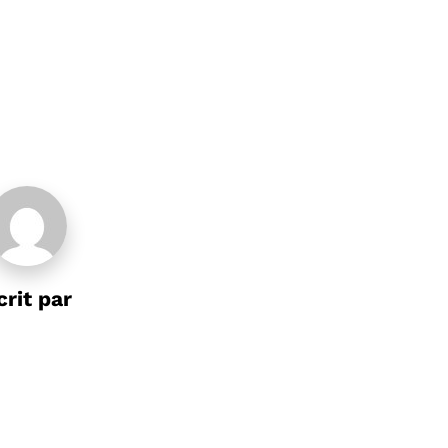
crit par