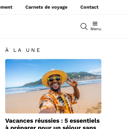
pement
Carnets de voyage
Contact
RECHERCHEZ
Menu
À LA UNE
Vacances réussies : 5 essentiels
à préparer pour un séjour sans