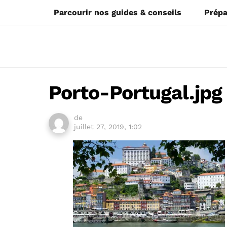
Parcourir nos guides & conseils
Prépa
Porto-Portugal.jpg
de
juillet 27, 2019, 1:02