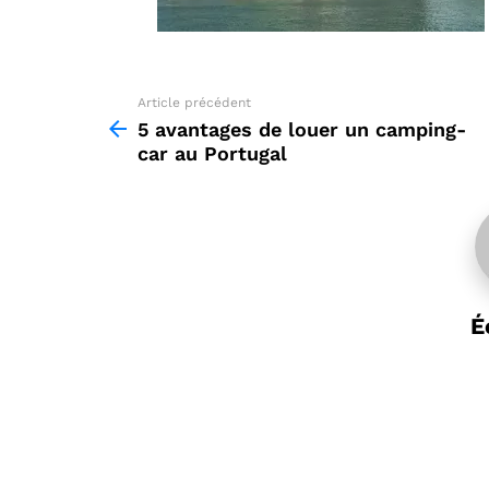
Article précédent
See
more
5 avantages de louer un camping-
car au Portugal
É