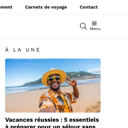
pement
Carnets de voyage
Contact
RECHERCHEZ
Menu
À LA UNE
Vacances réussies : 5 essentiels
à préparer pour un séjour sans