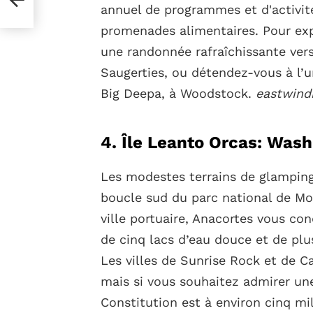
annuel de programmes et d'activi
promenades alimentaires. Pour expl
une randonnée rafraîchissante vers
Saugerties, ou détendez-vous à l’
Big Deepa, à Woodstock.
eastwind
4. Île Leanto Orcas: Was
Les modestes terrains de glamping 
boucle sud du parc national de Mor
ville portuaire, Anacortes vous con
de cinq lacs d’eau douce et de pl
Les villes de Sunrise Rock et de C
mais si vous souhaitez admirer u
Constitution est à environ cinq mi