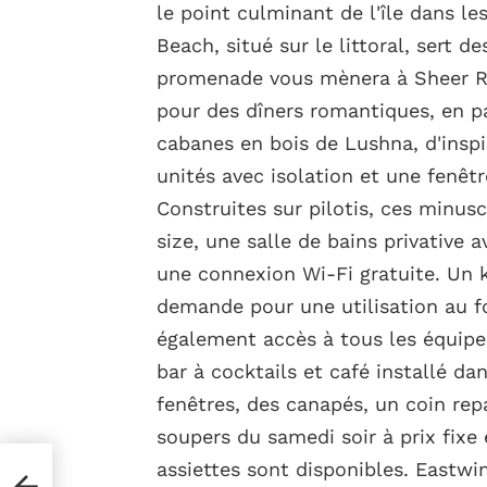
le point culminant de l'île dans l
Beach, situé sur le littoral, sert d
promenade vous mènera à Sheer Ro
pour des dîners romantiques, en par
cabanes en bois de Lushna, d'insp
unités avec isolation et une fenêt
Construites sur pilotis, ces minu
size, une salle de bains privative 
une connexion Wi-Fi gratuite. Un k
demande pour une utilisation au fo
également accès à tous les équipem
bar à cocktails et café installé da
fenêtres, des canapés, un coin rep
soupers du samedi soir à prix fixe
assiettes sont disponibles. Eastwi