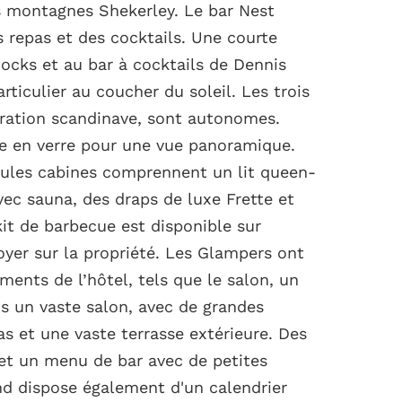
es montagnes Shekerley. Le bar Nest
es repas et des cocktails. Une courte
cks et au bar à cocktails de Dennis
ticulier au coucher du soleil. Les trois
iration scandinave, sont autonomes.
re en verre pour une vue panoramique.
scules cabines comprennent un lit queen-
avec sauna, des draps de luxe Frette et
it de barbecue est disponible sur
yer sur la propriété. Les Glampers ont
ents de l’hôtel, tels que le salon, un
ns un vaste salon, avec de grandes
as et une vaste terrasse extérieure. Des
 et un menu de bar avec de petites
nd dispose également d'un calendrier