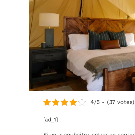
4/5 - (37 votes)
[ad_1]
Si vous souhaitez entrer en conta