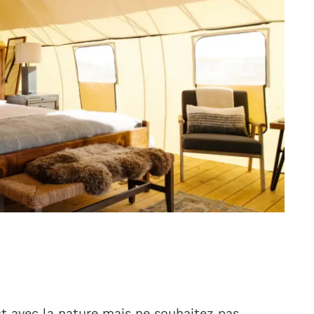
ct avec la nature mais ne souhaitez pas