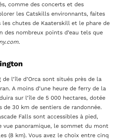
tés, comme des concerts et des
orer les Catskills environnants, faites
 les chutes de Kaaterskill et le phare de
un des nombreux points d’eau tels que
ny.com.
hington
de l’île d’Orca sont situés près de la
an. A moins d’une heure de ferry de la
duira sur l’île de 5 000 hectares, dotée
us de 30 km de sentiers de randonnée.
ascade Falls sont accessibles à pied,
ne vue panoramique, le sommet du mont
les (8 km). Vous avez le choix entre cinq