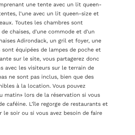
omprenant une tente avec un lit queen-
tentes, l’une avec un lit queen-size et
meaux. Toutes les chambres sont
t de chaises, d'une commode et d'un
haises Adirondack, un gril et foyer, une
es sont équipées de lampes de poche et
rante sur le site, vous partagerez donc
s avec les visiteurs sur le terrain de
pas ne sont pas inclus, bien que des
nibles à la location. Vous pouvez
u matin» lors de la réservation si vous
de caféine. L'île regorge de restaurants et
 le soir ou si vous avez besoin de faire