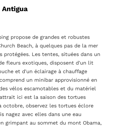
 Antigua
mping propose de grandes et robustes
Church Beach, à quelques pas de la mer
es protégées. Les tentes, situées dans un
de fleurs exotiques, disposent d'un lit
ouche et d'un éclairage à chauffage
ée comprend un minibar approvisionné en
des vélos escamotables et du matériel
ttrait ici est la saison des tortues
à octobre, observez les tortues éclore
uis nagez avec elles dans une eau
e en grimpant au sommet du mont Obama,