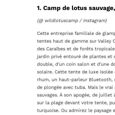
1. Camp de lotus sauvage,
(@ wildlotuscamp / Instagram)
Cette entreprise familiale de gla
tentes haut de gamme sur Valley 
des Caraïbes et de forêts tropical
jardin privé entouré de plantes et 
double, d'un coin salon et d'une d
solaire. Cette tente de luxe isol
rhum, un haut-parleur Bluetooth, 
de plongée avec tuba. Mais le vrai a
sauvages. À son apogée, de juillet 
sur la plage devant votre tente, p
turquoise. Ou admirez le paysag