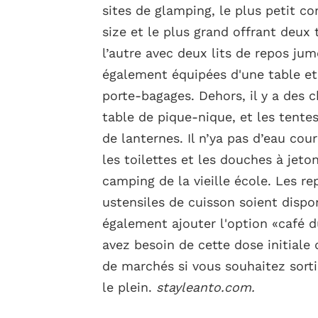
sites de glamping, le plus petit c
size et le plus grand offrant deux 
l’autre avec deux lits de repos ju
également équipées d'une table e
porte-bagages. Dehors, il y a des c
table de pique-nique, et les tent
de lanternes. Il n’ya pas d’eau cou
les toilettes et les douches à jeton
camping de la vieille école. Les re
ustensiles de cuisson soient dispo
également ajouter l'option «café d
avez besoin de cette dose initiale 
de marchés si vous souhaitez sortir
le plein.
stayleanto.com
.