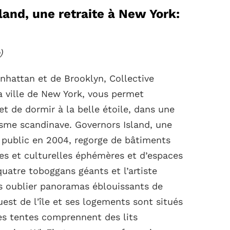
land, une retraite à New York:
)
nhattan et de Brooklyn, Collective
la ville de New York, vous permet
 et de dormir à la belle étoile, dans une
isme scandinave. Governors Island, une
u public en 2004, regorge de bâtiments
ues et culturelles éphémères et d’espaces
quatre toboggans géants et l’artiste
s oublier panoramas éblouissants de
ouest de l'île et ses logements sont situés
es tentes comprennent des lits