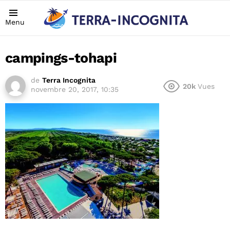
Menu
campings-tohapi
de
Terra Incognita
20k
Vues
novembre 20, 2017, 10:35