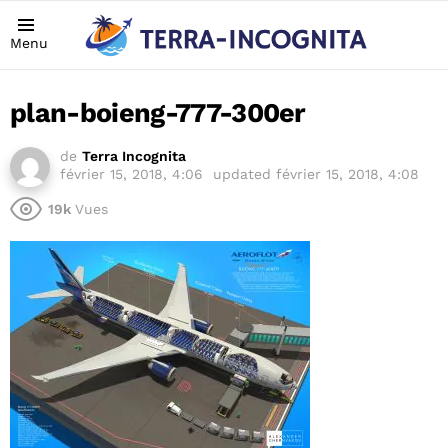
Menu
plan-boieng-777-300er
de
Terra Incognita
février 15, 2018, 4:06
updated
février 15, 2018, 4:08
19k
Vues