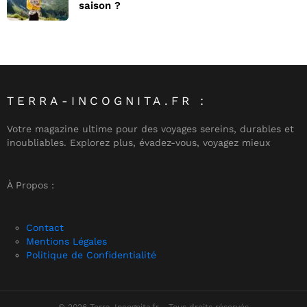
saison ?
TERRA-INCOGNITA.FR :
Votre magazine ultime pour des voyages sereins, durables et
inoubliables. Explorez plus, évadez-vous, voyagez mieux
À Propos :
Contact
Mentions Légales
Politique de Confidentialité