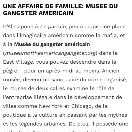
UNE AFFAIRE DE FAMILLE: MUSEE DU
GANGSTER AMERICAIN
D'Al Capone à
Le parrain
, peu occupe une place
dans l'imaginaire américain comme la mafia, et
à la
Musée du gangster américain
(
museumoftheamericangangster.org
) dans le
East Village, vous pouvez descendre dans la
pègre – pour un après-midi au moins. Ancien
musée, devenu un sanctuaire du crime organisé,
le musée de deux salles examine le rôle de
l'entreprise illégale dans le développement de
villes comme New York et Chicago, de la
politique à la culture en passant par les mythes
et les légendes urbaines. De plus, il possède une