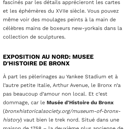
fascinés par les détails apprécieront les cartes
et les éphémères du XVIIe siècle. Vous pouvez
même voir des moulages peints à la main de
célèbres mains de boxeurs new-yorkais dans la
collection de sculptures.
EXPOSITION AU NORD: MUSEE
D'HISTOIRE DE BRONX
À part les pèlerinages au Yankee Stadium et à
l’autre petite Italie, Arthur Avenue, le Bronx n’a
pas beaucoup d’amour non local. Et c’est
dommage, car le
Musée d'Histoire du Bronx
(
bronxhistoricalsociety.org/museum-of-bronx-
history
) vaut bien le trek nord. Situé dans une
maison de 1758 – la deuxième plus ancienne de