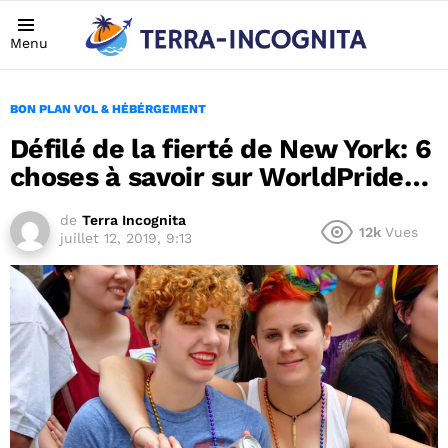
Menu
BON PLAN VOL & HÉBÉRGEMENT
Défilé de la fierté de New York: 6
choses à savoir sur WorldPride…
de
Terra Incognita
12k
Vues
juillet 12, 2019, 9:13