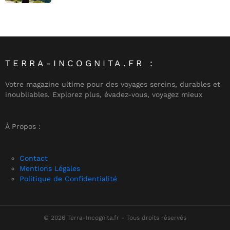
TERRA-INCOGNITA.FR :
Votre magazine ultime pour des voyages sereins, durables et
inoubliables. Explorez plus, évadez-vous, voyagez mieux
À Propos :
Contact
Mentions Légales
Politique de Confidentialité
© 2026 Terra-Incognita.fr - Tous droits réservés