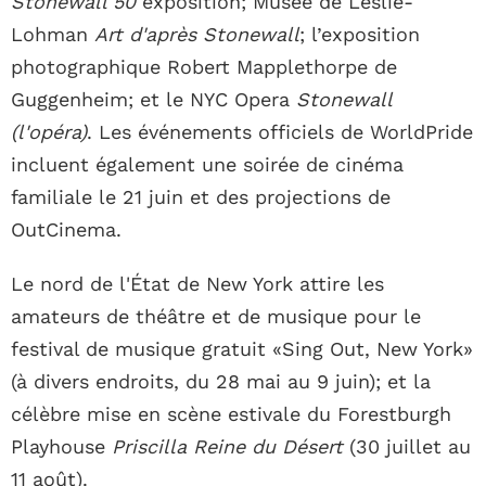
Stonewall 50
exposition; Musée de Leslie-
Lohman
Art d'après Stonewall
; l’exposition
photographique Robert Mapplethorpe de
Guggenheim; et le NYC Opera
Stonewall
(l'opéra)
. Les événements officiels de WorldPride
incluent également une soirée de cinéma
familiale le 21 juin et des projections de
OutCinema.
Le nord de l'État de New York attire les
amateurs de théâtre et de musique pour le
festival de musique gratuit «Sing Out, New York»
(à divers endroits, du 28 mai au 9 juin); et la
célèbre mise en scène estivale du Forestburgh
Playhouse
Priscilla Reine du Désert
(30 juillet au
11 août).