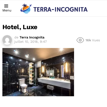
Menu
Hotel, Luxe
de
Terra Incognita
16k
Vues
juillet 10, 2018, 9:47