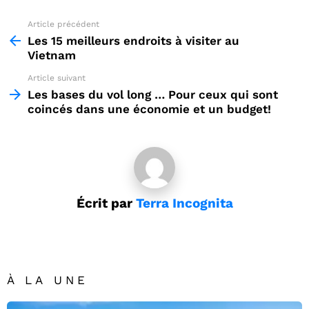
Article précédent
See
more
Les 15 meilleurs endroits à visiter au
Vietnam
Article suivant
Les bases du vol long … Pour ceux qui sont
coincés dans une économie et un budget!
Écrit par
Terra Incognita
À LA UNE