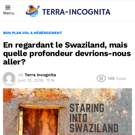
Menu
BON PLAN VOL & HÉBÉRGEMENT
En regardant le Swaziland, mais
quelle profondeur devrions-nous
aller?
de
Terra Incognita
10k
Vues
juin 21, 2019, 11:16