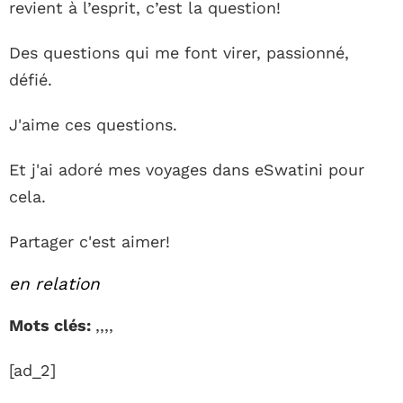
revient à l’esprit, c’est la question!
Des questions qui me font virer, passionné,
défié.
J'aime ces questions.
Et j'ai adoré mes voyages dans eSwatini pour
cela.
Partager c'est aimer!
en relation
Mots clés:
,,,,
[ad_2]