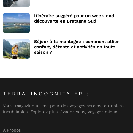
Itinéraire suggéré pour un week-end
découverte en Bretagne Sud
Séjour à la montagne : comment allier
confort, détente et activités en toute
saison ?
TERRA-INCOGNITA.FR :
Votre magazine ultime pour des voyages sereins, durables et
inoubliables. Explorez plus, évadez-vous, voyagez mieux
À Propos :