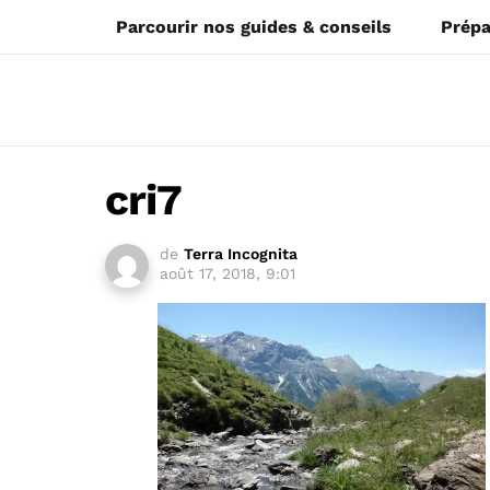
Parcourir nos guides & conseils
Prépa
cri7
de
Terra Incognita
août 17, 2018, 9:01