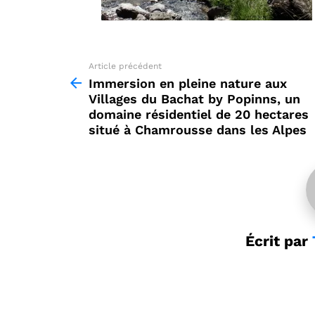
Article précédent
See
more
Immersion en pleine nature aux
Villages du Bachat by Popinns, un
domaine résidentiel de 20 hectares
situé à Chamrousse dans les Alpes
Écrit par