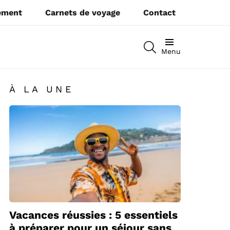
pement
Carnets de voyage
Contact
RECHERCHEZ
Menu
À LA UNE
Vacances réussies : 5 essentiels
à préparer pour un séjour sans