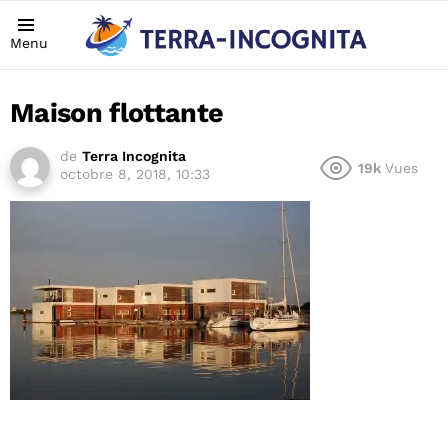
Menu
Maison flottante
de
Terra Incognita
19k
Vues
octobre 8, 2018, 10:33