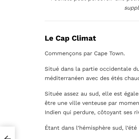
suppl
Le Cap Climat
Commençons par Cape Town.
Situé dans la partie occidentale d
méditerranéen avec des étés chaud
Située assez au sud, elle est éga
être une ville venteuse par moment
Indien qui perdure, côtoyant ses ri
Étant dans l’hémisphère sud, l’été
tre