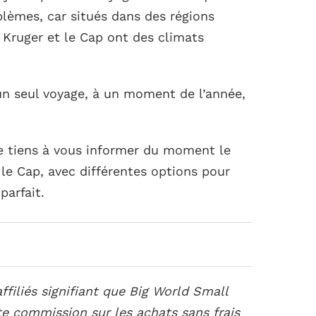
lèmes, car situés dans des régions
 Kruger et le Cap ont des climats
un seul voyage, à un moment de l’année,
je tiens à vous informer du moment le
 le Cap, avec différentes options pour
parfait.
ffiliés signifiant que Big World Small
te commission sur les achats sans frais