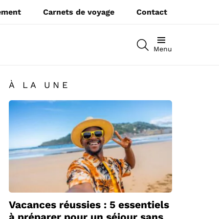
pement
Carnets de voyage
Contact
RECHERCHEZ
Menu
À LA UNE
Vacances réussies : 5 essentiels
à préparer pour un séjour sans