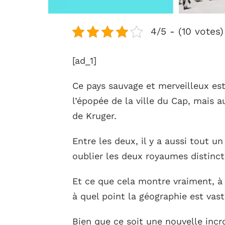
4/5 - (10 votes)
[ad_1]
Ce pays sauvage et merveilleux es
l’épopée de la ville du Cap, mais a
de Kruger.
Entre les deux, il y a aussi tout 
oublier les deux royaumes distinc
Et ce que cela montre vraiment, à q
à quel point la géographie est vast
Bien que ce soit une nouvelle incr