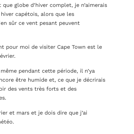
 que globe d’hiver complet, je n’aimerais
hiver capétois, alors que les
bien sûr ce vent pesant peuvent
nt pour moi de visiter Cape Town est le
vrier.
, même pendant cette période, il n’ya
core être humide et, ce que je décrirais
ir des vents très forts et des
es.
vrier et mars et je dois dire que j’ai
météo.