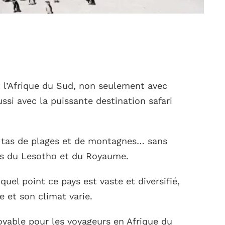
t l’Afrique du Sud, non seulement avec
ussi avec la puissante destination safari
un tas de plages et de montagnes… sans
ts du Lesotho et du Royaume.
uel point ce pays est vaste et diversifié,
e et son climat varie.
oyable pour les voyageurs en Afrique du