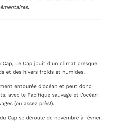
émentaires.
u Cap, Le Cap jouit d’un climat presque
s et des hivers froids et humides.
lement entourée d’océan et peut donc
s, avec le Pacifique sauvage et l’océan
vages (ou assez près!).
 du Cap se déroule de novembre à février.