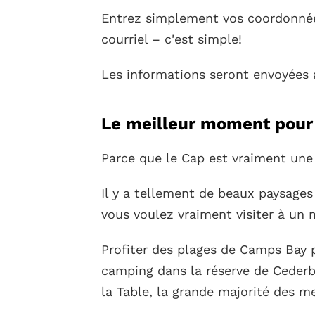
Entrez simplement vos coordonnées
courriel – c'est simple!
Les informations seront envoyées a
Le meilleur moment pour v
Parce que le Cap est vraiment une v
Il y a tellement de beaux paysages 
vous voulez vraiment visiter à un
Profiter des plages de Camps Bay 
camping dans la réserve de Ceder
la Table, la grande majorité des mei