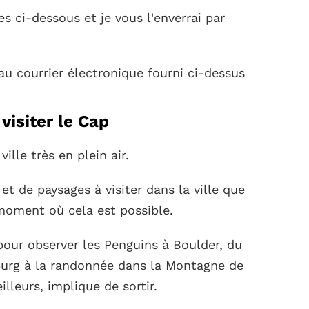
 ci-dessous et je vous l'enverrai par
u courrier électronique fourni ci-dessus
isiter le Cap
ille très en plein air.
et de paysages à visiter dans la ville que
 moment où cela est possible.
pour observer les Penguins à Boulder, du
burg à la randonnée dans la Montagne de
lleurs, implique de sortir.