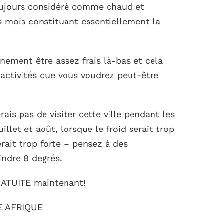
toujours considéré comme chaud et
 mois constituant essentiellement la
inement être assez frais là-bas et cela
 activités que vous voudrez peut-être
ais pas de visiter cette ville pendant les
illet et août, lorsque le froid serait trop
erait trop forte – pensez à des
indre 8 degrés.
RATUITE maintenant!
E AFRIQUE