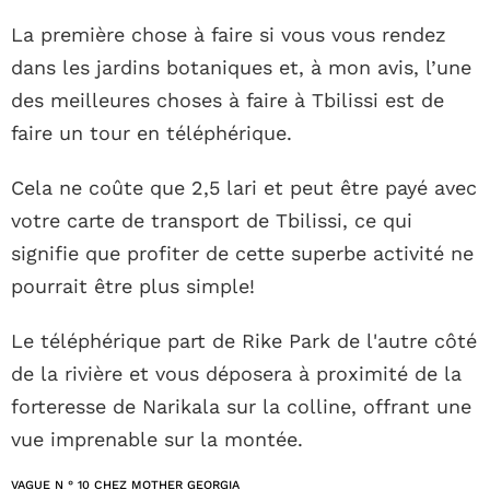
La première chose à faire si vous vous rendez
dans les jardins botaniques et, à mon avis, l’une
des meilleures choses à faire à Tbilissi est de
faire un tour en téléphérique.
Cela ne coûte que 2,5 lari et peut être payé avec
votre carte de transport de Tbilissi, ce qui
signifie que profiter de cette superbe activité ne
pourrait être plus simple!
Le téléphérique part de Rike Park de l'autre côté
de la rivière et vous déposera à proximité de la
forteresse de Narikala sur la colline, offrant une
vue imprenable sur la montée.
VAGUE N ° 10 CHEZ MOTHER GEORGIA