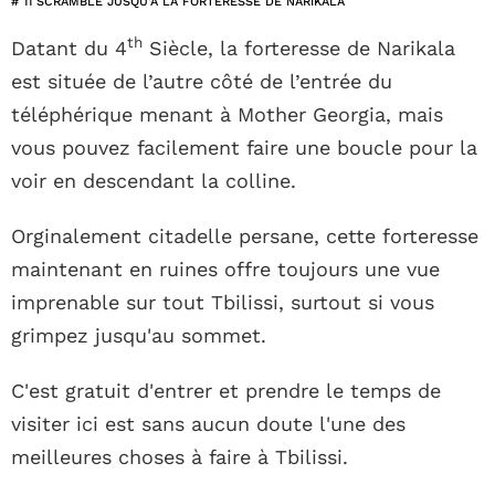
# 11 SCRAMBLE JUSQU'À LA FORTERESSE DE NARIKALA
th
Datant du 4
Siècle, la forteresse de Narikala
est située de l’autre côté de l’entrée du
téléphérique menant à Mother Georgia, mais
vous pouvez facilement faire une boucle pour la
voir en descendant la colline.
Orginalement citadelle persane, cette forteresse
maintenant en ruines offre toujours une vue
imprenable sur tout Tbilissi, surtout si vous
grimpez jusqu'au sommet.
C'est gratuit d'entrer et prendre le temps de
visiter ici est sans aucun doute l'une des
meilleures choses à faire à Tbilissi.