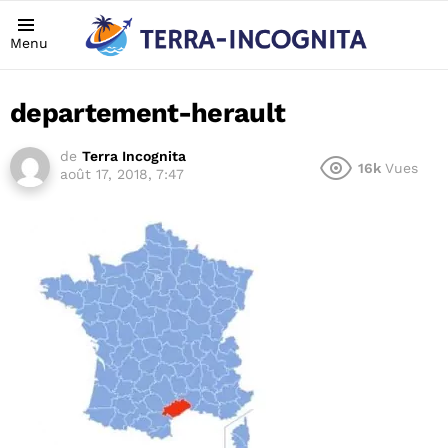
Menu
departement-herault
de
Terra Incognita
16k
Vues
août 17, 2018, 7:47