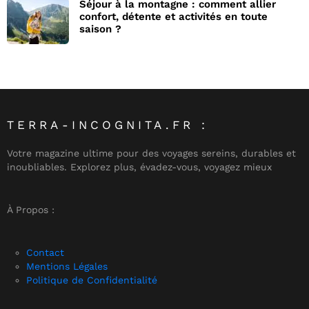
Séjour à la montagne : comment allier
confort, détente et activités en toute
saison ?
TERRA-INCOGNITA.FR :
Votre magazine ultime pour des voyages sereins, durables et
inoubliables. Explorez plus, évadez-vous, voyagez mieux
À Propos :
Contact
Mentions Légales
Politique de Confidentialité