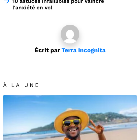
10 astuces infaillibles pour vaincre
l'anxiété en vol
Écrit par
Terra Incognita
À LA UNE