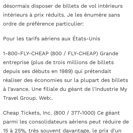
désormais disposer de billets de vol intérieurs
intérieurs à prix réduits. Je les énumère sans
ordre de préférence particulier:
Pour les tarifs aériens aux États-Unis
1-800-FLY-CHEAP (800 / FLY-CHEAP) Grande
entreprise (plus de trois millions de billets
depuis ses débuts en 1989) qui prétendait
réaliser des économies sur la plupart des billets
à l’avance. Une filiale du géant de l'industrie My
Travel Group. Web:.
Cheap Tickets, Inc. (800 / 377-1000) Ce géant
parmi les consolidateurs aériens peut réduire de
15 à 25%, très souvent davantage, le prix d'un