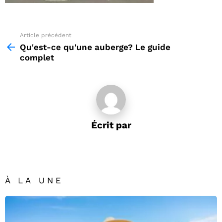
Article précédent
See
more
Qu'est-ce qu'une auberge? Le guide
complet
Écrit par
À LA UNE