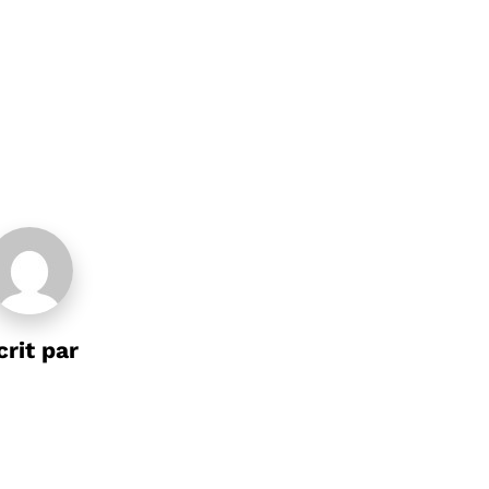
crit par