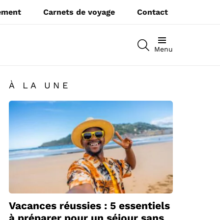
pement
Carnets de voyage
Contact
RECHERCHEZ
Menu
À LA UNE
Vacances réussies : 5 essentiels
à préparer pour un séjour sans