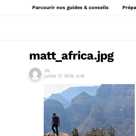
Parcourir nos guides & conseils
Prépa
matt_africa.jpg
de
juillet 17, 2019, 4:16