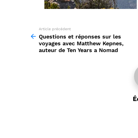
Article précédent
See
more
Questions et réponses sur les
voyages avec Matthew Kepnes,
auteur de Ten Years a Nomad
É