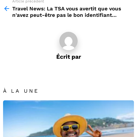
Article précédent
See
more
Travel News: La TSA vous avertit que vous
n'avez peut-être pas le bon identifiant…
Écrit par
À LA UNE