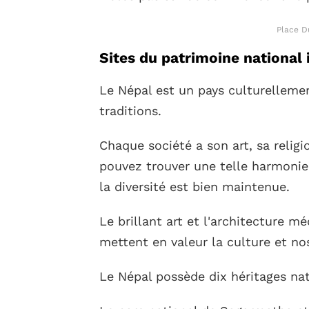
Place D
Sites du patrimoine national 
Le Népal est un pays culturellement
traditions.
Chaque société a son art, sa relig
pouvez trouver une telle harmonie
la diversité est bien maintenue.
Le brillant art et l'architecture m
mettent en valeur la culture et nos
Le Népal possède dix héritages nat