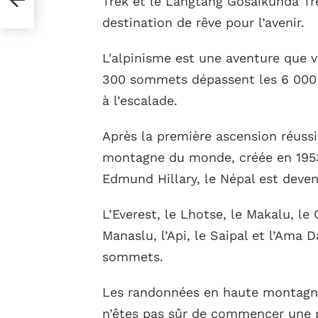
Trek et le Langtang Gosaikunda Tre
destination de rêve pour l’avenir.
L'alpinisme est une aventure que v
300 sommets dépassent les 6 000 m
à l’escalade.
Après la première ascension réussi
montagne du monde, créée en 1953
Edmund Hillary, le Népal est devenu
L’Everest, le Lhotse, le Makalu, le 
Manaslu, l’Api, le Saipal et l’Ama
sommets.
Les randonnées en haute montagne
n’êtes pas sûr de commencer une 