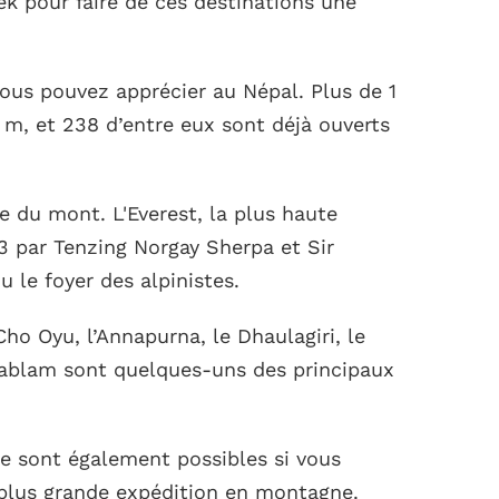
k pour faire de ces destinations une
ous pouvez apprécier au Népal. Plus de 1
, et 238 d’entre eux sont déjà ouverts
e du mont. L'Everest, la plus haute
 par Tenzing Norgay Sherpa et Sir
 le foyer des alpinistes.
Cho Oyu, l’Annapurna, le Dhaulagiri, le
 Dablam sont quelques-uns des principaux
 sont également possibles si vous
plus grande expédition en montagne.