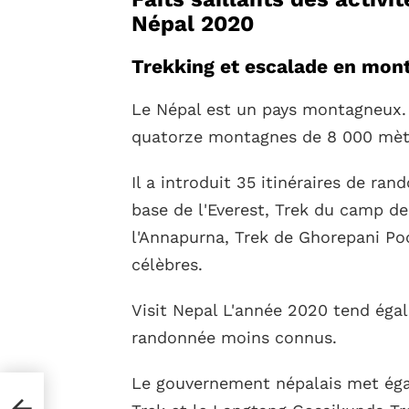
Népal 2020
Trekking et escalade en mon
Le Népal est un pays montagneux. 
quatorze montagnes de 8 000 mèt
Il a introduit 35 itinéraires de ra
base de l'Everest, Trek du camp de
l'Annapurna, Trek de Ghorepani Poo
célèbres.
Visit Nepal L'année 2020 tend éga
randonnée moins connus.
Le gouvernement népalais met éga