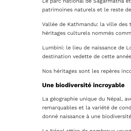
Le parc national de Sagarmatha et
patrimoines naturels et le reste de
Vallée de Kathmandu: la ville des t
héritages culturels nommés comm
Lumbini: le lieu de naissance de 
destination vedette de cette année
Nos héritages sont les repères inc
Une biodiversité incroyable
La géographie unique du Népal, av
remarquables et la variété de cond
donné naissance à une biodiversité
Le Népal attire de nombreux voyage