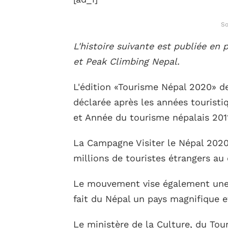
So
L'histoire suivante est publiée en
et Peak Climbing Nepal.
L'édition «Tourisme Népal 2020» de
déclarée après les années tourist
et Année du tourisme népalais 201
La Campagne Visiter le Népal 2020
millions de touristes étrangers au 
Le mouvement vise également une
fait du Népal un pays magnifique e
Le ministère de la Culture, du Tour