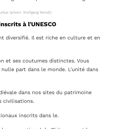
urbar (photo: Wolfgang Reindl)
inscrits à l'UNESCO
 diversifié. Il est riche en culture et en
ion et ses coutumes distinctes. Vous
 nulle part dans le monde. L'unité dans
édiévale dans nos sites du patrimoine
 civilisations.
ionaux inscrits dans le.