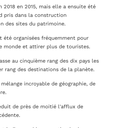
 2018 en 2015, mais elle a ensuite été
d pris dans la construction
on des sites du patrimoine.
nt été organisées fréquemment pour
e monde et attirer plus de touristes.
lasse au cinquième rang des dix pays les
r rang des destinations de la planète.
 mélange incroyable de géographie, de
re.
duit de près de moitié l'afflux de
écédente.