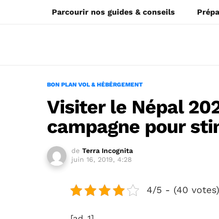
Parcourir nos guides & conseils
Prépa
BON PLAN VOL & HÉBÉRGEMENT
Visiter le Népal 20
campagne pour sti
de
Terra Incognita
juin 16, 2019, 4:28
4/5 - (40 votes
[ad_1]