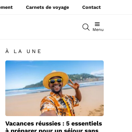
pement
Carnets de voyage
Contact
RECHERCHEZ
Menu
À LA UNE
Vacances réussies : 5 essentiels
à préparer pour un séjour sans