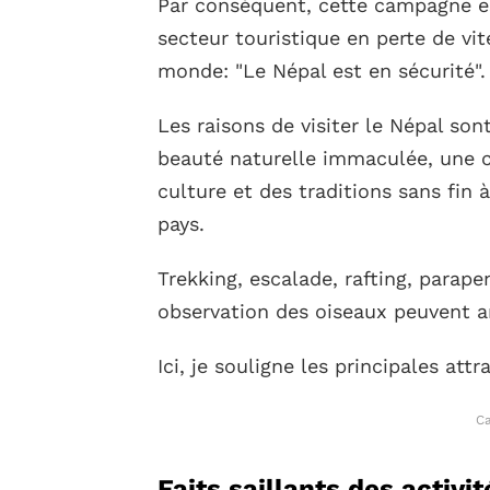
Par conséquent, cette campagne es
secteur touristique en perte de vi
monde: "Le Népal est en sécurité".
Les raisons de visiter le Népal so
beauté naturelle immaculée, une 
culture et des traditions sans fin à
pays.
Trekking, escalade, rafting, parap
observation des oiseaux peuvent 
Ici, je souligne les principales att
Ca
Faits saillants des activi