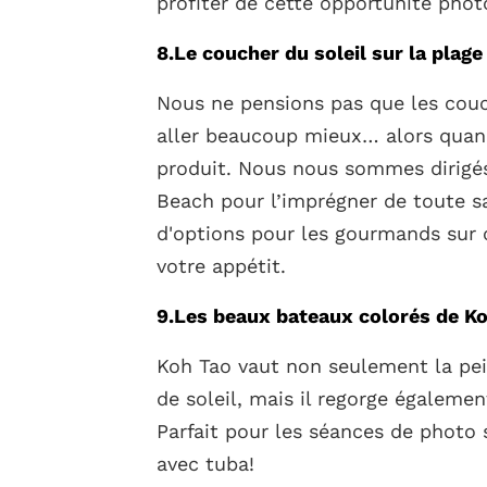
profiter de cette opportunité phot
8.Le coucher du soleil sur la plage
Nous ne pensions pas que les couch
aller beaucoup mieux… alors quand
produit. Nous nous sommes dirigés 
Beach pour l’imprégner de toute sa
d'options pour les gourmands sur 
votre appétit.
9.Les beaux bateaux colorés de K
Koh Tao vaut non seulement la pei
de soleil, mais il regorge égaleme
Parfait pour les séances de photo 
avec tuba!