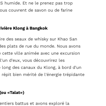
ÈS humide. Et ne le prenez pas trop
vous couvrent de savon ou de farine
rivière Klong à Bangkok
ire des seaux de whisky sur Khao San
 des plats de rue du monde. Nous avons
 cette ville animée avec une excursion
 l'un d'eux, vous découvrirez les
 long des canaux du Klong, à bord d'un
 répit bien mérité de l'énergie trépidante
 (ou «Talat»)
ntiers battus et avons exploré la