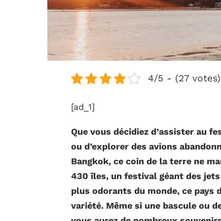
4/5 - (27 votes)
[ad_1]
Que vous décidiez d’assister au f
ou d’explorer des avions abandonn
Bangkok, ce coin de la terre ne ma
430 îles, un festival géant des jet
plus odorants du monde, ce pays di
variété. Même si une bascule ou d
vous aurez de nombreux souvenirs 