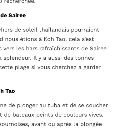
o recherchée.
 de Sairee
ers de soleil thaïlandais pourraient
 nous étions à Koh Tao, cela s’est
vers les bars rafraîchissants de Sairee
 splendeur. Il y a aussi des tonnes
cette plage si vous cherchez à garder
oh Tao
ne de plonger au tuba et de se coucher
nt de bateaux peints de couleurs vives.
sournoises, avant ou après la plongée