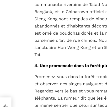
communauté riveraine de Talad Noi,
Bangkok, et le Chinatown officiel 
Sieng Kong sont remplies de bibelo
abandonnés et d'habitants décon
est orné de bouddhas dorés et la
parsemée d’art de rue chinois. No
sanctuaire Hon Wong Kung et arrê
Tai.
4. Une promenade dans la forêt pl
Promenez-vous dans la forêt tropi
et observez des singes naviguant 
Regardez vers le bas et vous rema
éléphants. La rumeur dit que les 
le même sentier que celui sur lequ