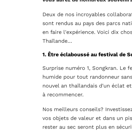
Deux de nos incroyables collaborat
sont rendus au pays des parcs na
en faire l'expérience. Voici dix cho
Thaïlande…
1. Être éclaboussé au festival de 
Surprise numéro 1, Songkran. Le fe
humide pour tout randonneur sans 
nouvel an thaïlandais d'un éclat e
à recommencer.
Nos meilleurs conseils? Investiss
vos objets de valeur et dans un pi
rester au sec seront plus en sécurit