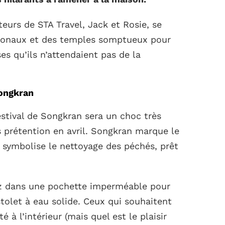
eurs de STA Travel, Jack et Rosie, se
tionaux et des temples somptueux pour
ses qu’ils n’attendaient pas de la
Songkran
stival de Songkran sera un choc très
prétention en avril. Songkran marque le
t symbolise le nettoyage des péchés, prêt
ez dans une pochette imperméable pour
stolet à eau solide. Ceux qui souhaitent
é à l’intérieur (mais quel est le plaisir