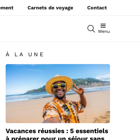
pement
Carnets de voyage
Contact
RECHERCHEZ
Menu
À LA UNE
Vacances réussies : 5 essentiels
à préparer pour un séjour sans