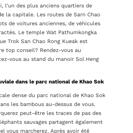
 l’un des plus anciens quartiers de
de la capitale. Les routes de Sarn Chao
ts de voitures anciennes, de véhicules
tractés. Le temple Wat Pathumkongka
 rue Trok San Chao Rong Kueak est
tre top conseil? Rendez-vous au
tez-vous au stand du manoir Sol Heng
uviale dans le parc national de Khao Sok
cale dense du parc national de Khao Sok
dans les bambous au-dessus de vous.
rquerez peut-être les traces de pas des
éléphants sauvages partagent également
el vous marcherez. Après avoir été