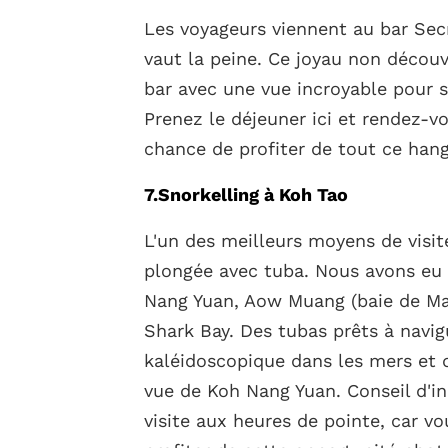
Les voyageurs viennent au bar Sec
vaut la peine. Ce joyau non découv
bar avec une vue incroyable pour s
Prenez le déjeuner ici et rendez-v
chance de profiter de tout ce ha
7.Snorkelling à Koh Tao
L'un des meilleurs moyens de visiter
plongée avec tuba. Nous avons eu 
Nang Yuan, Aow Muang (baie de Ma
Shark Bay. Des tubas prêts à navig
kaléidoscopique dans les mers et 
vue de Koh Nang Yuan. Conseil d'in
visite aux heures de pointe, car v