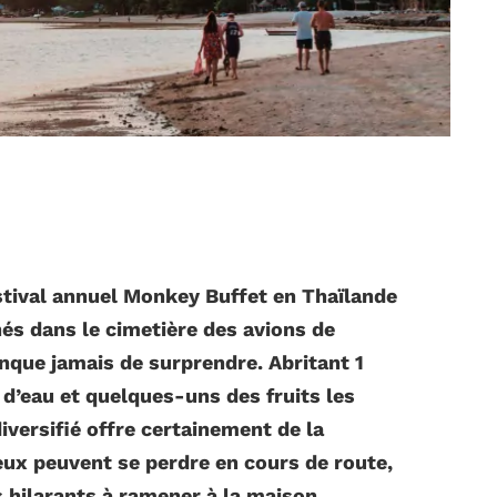
estival annuel Monkey Buffet en Thaïlande
és dans le cimetière des avions de
nque jamais de surprendre. Abritant 1
s d’eau et quelques-uns des fruits les
versifié offre certainement de la
eux peuvent se perdre en cours de route,
hilarants à ramener à la maison.