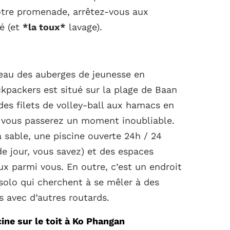
tre promenade, arrêtez-vous aux
é (et
*la toux*
lavage).
veau des auberges de jeunesse en
packers est situé sur la plage de Baan
des filets de volley-ball aux hamacs en
, vous passerez un moment inoubliable.
 sable, une piscine ouverte 24h / 24
e jour, vous savez) et des espaces
x parmi vous. En outre, c’est un endroit
solo qui cherchent à se mêler à des
s avec d’autres routards.
ine sur le toit à Ko Phangan