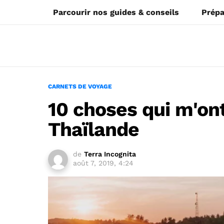
Parcourir nos guides & conseils
Prépa
CARNETS DE VOYAGE
10 choses qui m'ont
Thaïlande
de
Terra Incognita
août 7, 2019, 4:24