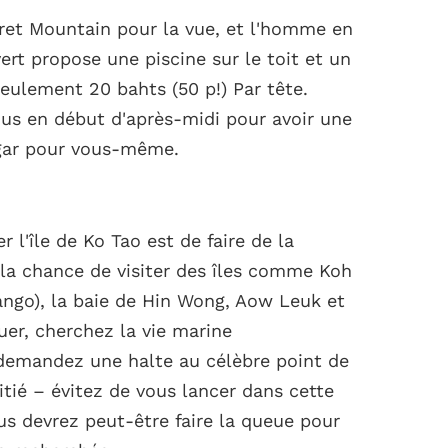
ret Mountain pour la vue, et l'homme en
ert propose une piscine sur le toit et un
eulement 20 bahts (50 p!) Par tête.
ous en début d'après-midi pour avoir une
ngar pour vous-même.
 l'île de Ko Tao est de faire de la
la chance de visiter des îles comme Koh
ngo), la baie de Hin Wong, Aow Leuk et
uer, cherchez la vie marine
demandez une halte au célèbre point de
itié – évitez de vous lancer dans cette
ous devrez peut-être faire la queue pour