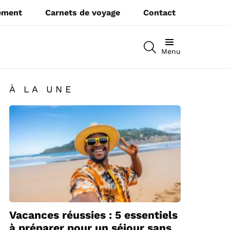
pement
Carnets de voyage
Contact
RECHERCHEZ
Menu
À LA UNE
Vacances réussies : 5 essentiels
à préparer pour un séjour sans