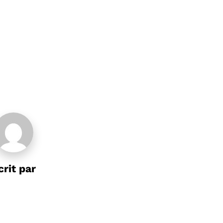
crit par