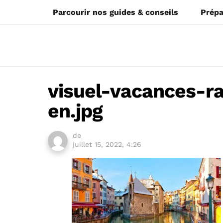
Parcourir nos guides & conseils
Prépa
visuel-vacances-ra
en.jpg
de
juillet 15, 2022, 4:26