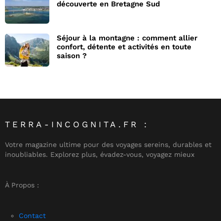
découverte en Bretagne Sud
Séjour à la montagne : comment allier
confort, détente et activités en toute
saison ?
TERRA-INCOGNITA.FR :
Votre magazine ultime pour des voyages sereins, durables et
inoubliables. Explorez plus, évadez-vous, voyagez mieux
À Propos :
Contact