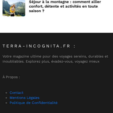
Séjour à la montagne : comment allier
confort, détente et activités en toute
saison ?
TERRA-INCOGNITA.FR :
Votre magazine ultime pour des voyages sereins, durables et
inoubliables. Explorez plus, évadez-vous, voyagez mieux
À Propos :
Contact
Mentions Légales
Politique de Confidentialité