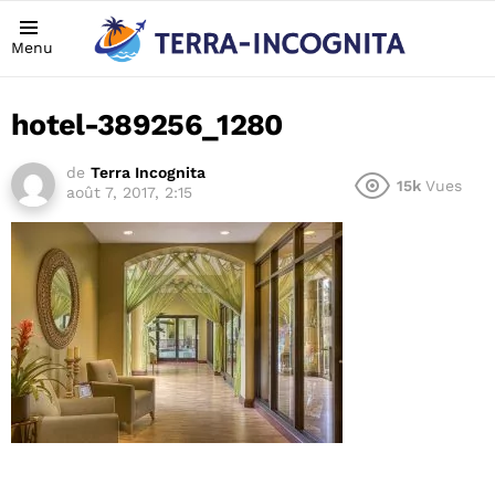
Menu
hotel-389256_1280
de
Terra Incognita
15k
Vues
août 7, 2017, 2:15