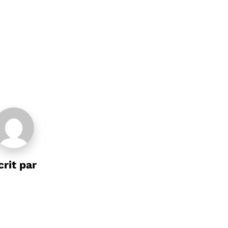
crit par