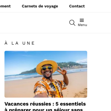
pement
Carnets de voyage
Contact
RECHERCHEZ
Menu
À LA UNE
Vacances réussies : 5 essentiels
à préparer pour un séjour sans