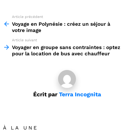
Article précédent
See
more
Voyage en Polynésie : créez un séjour à
votre image
Article suivant
Voyager en groupe sans contraintes : optez
pour la location de bus avec chauffeur
Écrit par
Terra Incognita
À LA UNE