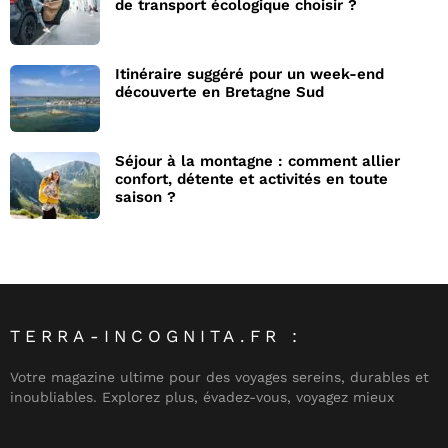
de transport écologique choisir ?
Itinéraire suggéré pour un week-end
découverte en Bretagne Sud
Séjour à la montagne : comment allier
confort, détente et activités en toute
saison ?
TERRA-INCOGNITA.FR :
Votre magazine ultime pour des voyages sereins, durables et
inoubliables. Explorez plus, évadez-vous, voyagez mieux