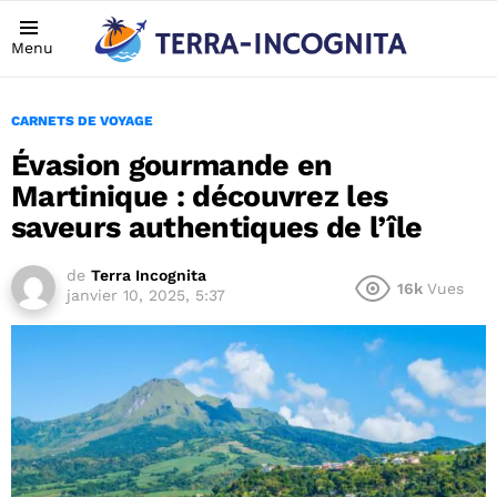
Menu
CARNETS DE VOYAGE
Évasion gourmande en
Martinique : découvrez les
saveurs authentiques de l’île
de
Terra Incognita
16k
Vues
janvier 10, 2025, 5:37