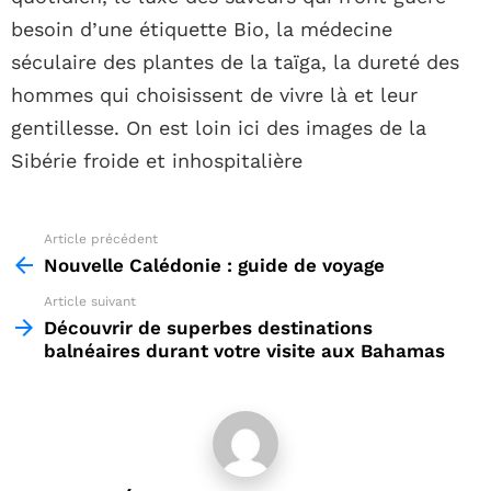
besoin d’une étiquette Bio, la médecine
séculaire des plantes de la taïga, la dureté des
hommes qui choisissent de vivre là et leur
gentillesse. On est loin ici des images de la
Sibérie froide et inhospitalière
Article précédent
See
more
Nouvelle Calédonie : guide de voyage
Article suivant
Découvrir de superbes destinations
balnéaires durant votre visite aux Bahamas