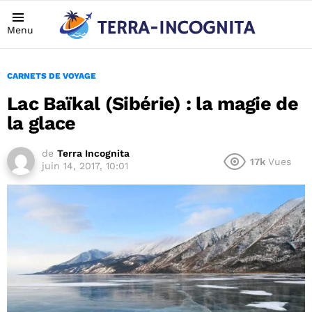
Menu
CARNETS DE VOYAGE
Lac Baïkal (Sibérie) : la magie de
la glace
de
Terra Incognita
17k
Vues
juin 14, 2017, 10:01