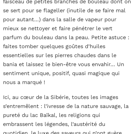
faisceau de petites branches de bouleau dont on
se sert pour se flageller (inutile de se faire mal
pour autant…) dans la salle de vapeur pour
mieux se nettoyer et faire pénétrer le vert
parfum du bouleau dans la peau. Petite astuce :
faites tomber quelques goûtes d’huiles
essentielles sur les pierres chaudes dans le
bania et laissez le bien-être vous envahir… Un
sentiment unique, positif, quasi magique qui
nous a marqué !
Ici, au cœur de la Sibérie, toutes les images
s’entremêlent : l’ivresse de la nature sauvage, la
pureté du lac Baïkal, les religions qui
embrassent les légendes, l’austérité du
quotidien, le luxe des saveurs qui n’ont guère