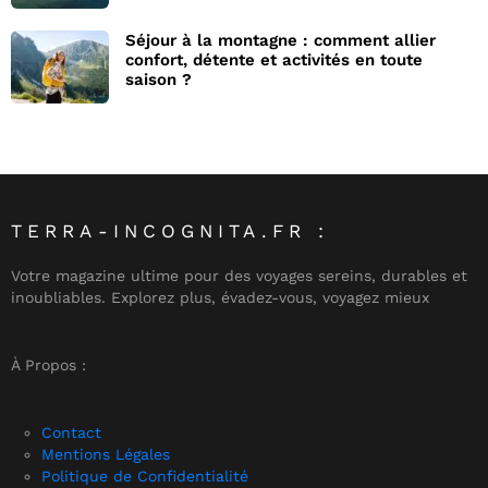
Séjour à la montagne : comment allier
confort, détente et activités en toute
saison ?
TERRA-INCOGNITA.FR :
Votre magazine ultime pour des voyages sereins, durables et
inoubliables. Explorez plus, évadez-vous, voyagez mieux
À Propos :
Contact
Mentions Légales
Politique de Confidentialité