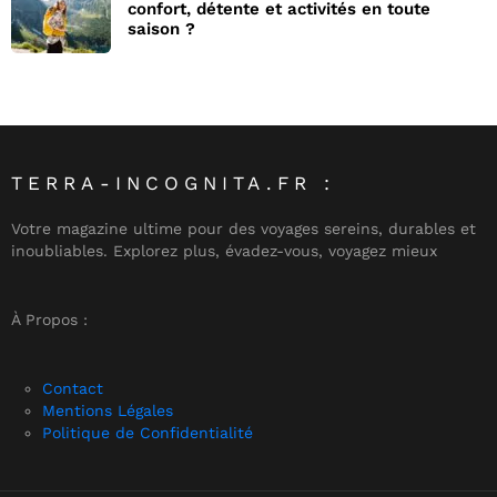
confort, détente et activités en toute
saison ?
TERRA-INCOGNITA.FR :
Votre magazine ultime pour des voyages sereins, durables et
inoubliables. Explorez plus, évadez-vous, voyagez mieux
À Propos :
Contact
Mentions Légales
Politique de Confidentialité