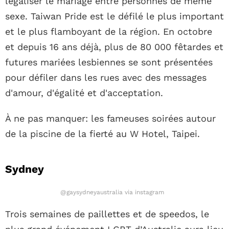
légaliser le mariage entre personnes de même
sexe. Taiwan Pride est le défilé le plus important
et le plus flamboyant de la région. En octobre
et depuis 16 ans déjà, plus de 80 000 fêtardes et
futures mariées lesbiennes se sont présentées
pour défiler dans les rues avec des messages
d'amour, d'égalité et d'acceptation.
À ne pas manquer: les fameuses soirées autour
de la piscine de la fierté au W ​​Hotel, Taipei.
Sydney
@gaysydneyaustralia via instagram
Trois semaines de paillettes et de speedos, le