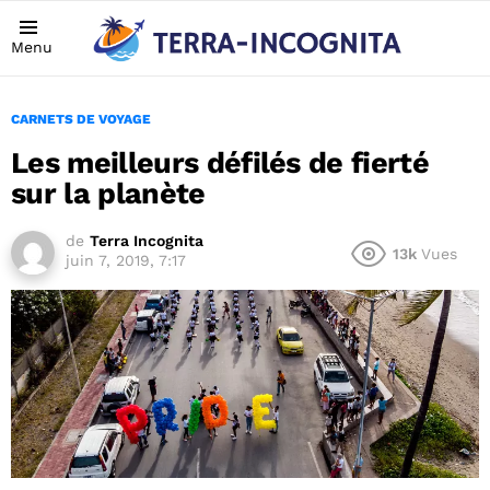
Menu
CARNETS DE VOYAGE
Les meilleurs défilés de fierté
sur la planète
de
Terra Incognita
13k
Vues
juin 7, 2019, 7:17