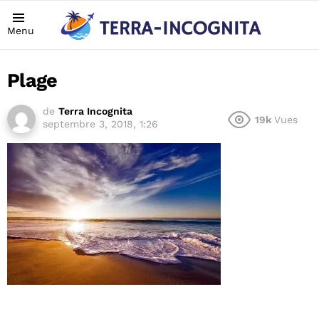
Menu
Plage
de
Terra Incognita
19k
Vues
septembre 3, 2018, 1:26