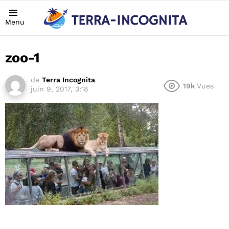
Menu
zoo-1
de
Terra Incognita
19k
Vues
juin 9, 2017, 3:18