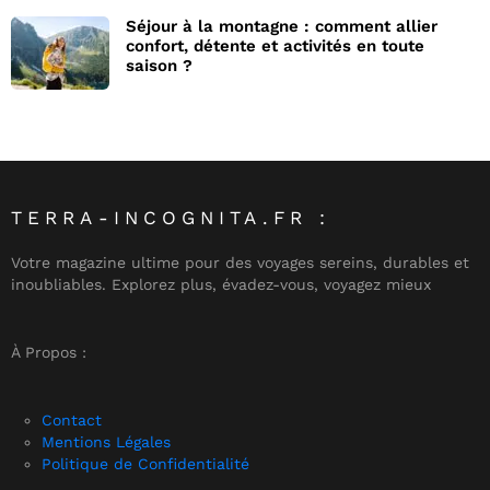
Séjour à la montagne : comment allier
confort, détente et activités en toute
saison ?
TERRA-INCOGNITA.FR :
Votre magazine ultime pour des voyages sereins, durables et
inoubliables. Explorez plus, évadez-vous, voyagez mieux
À Propos :
Contact
Mentions Légales
Politique de Confidentialité