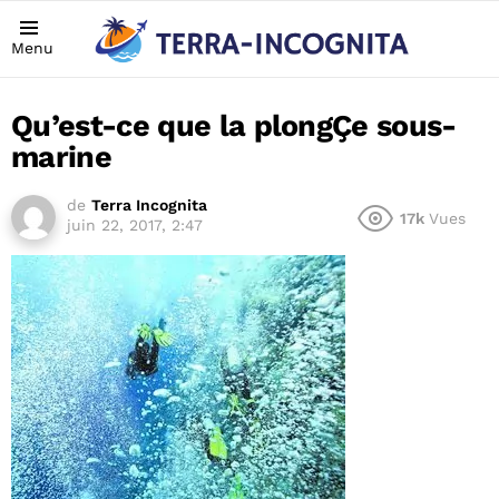
Menu
Qu’est-ce que la plongÇe sous-
marine
de
Terra Incognita
17k
Vues
juin 22, 2017, 2:47