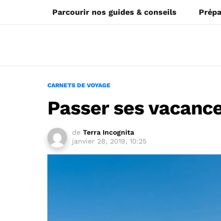
Parcourir nos guides & conseils
Prépa
CARNETS DE VOYAGE
Passer ses vacances
de
Terra Incognita
janvier 28, 2019, 10:25