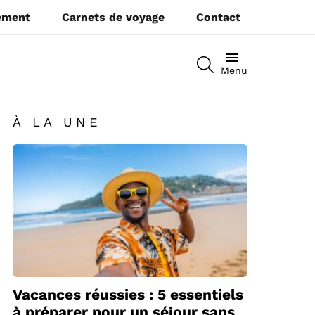
pement
Carnets de voyage
Contact
RECHERCHEZ
Menu
À LA UNE
Vacances réussies : 5 essentiels
à préparer pour un séjour sans