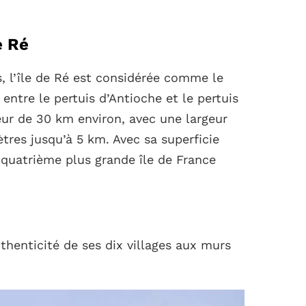
e Ré
s, l’île de Ré est considérée comme le
 entre le pertuis d’Antioche et le pertuis
eur de 30 km environ, avec une largeur
tres jusqu’à 5 km. Avec sa superficie
a quatrième plus grande île de France
uthenticité de ses dix villages aux murs