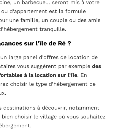
scine, un barbecue… seront mis à votre
n ou d’appartement est la formule
ur une famille, un couple ou des amis
 d’hébergement tranquille.
cances sur l’île de Ré ?
un large panel d’offres de location de
tataires vous suggèrent par exemple
des
tables à la location sur l’île
. En
rrez choisir le type d’hébergement de
ux.
les destinations à découvrir, notamment
e bien choisir le village où vous souhaitez
hébergement.