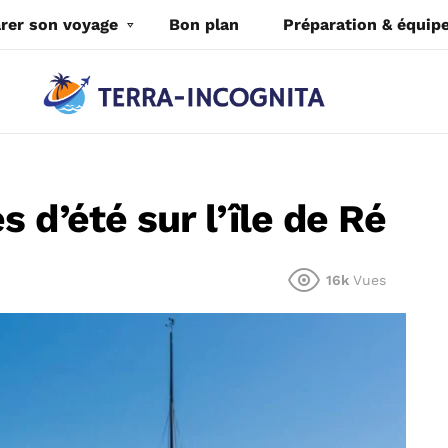
rer son voyage
Bon plan
Préparation & équi
 d’été sur l’île de Ré
16k
Vues