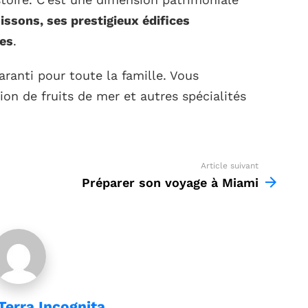
issons, ses prestigieux édifices
res
.
aranti pour toute la famille. Vous
on de fruits de mer et autres spécialités
Article suivant
Préparer son voyage à Miami
Terra Incognita