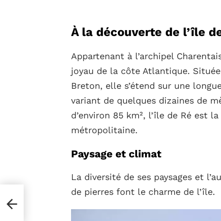
À la découverte de l’île d
Appartenant à l’archipel Charentai
joyau de la côte Atlantique. Située
Breton, elle s’étend sur une longu
variant de quelques dizaines de mè
d’environ 85 km², l’île de Ré est l
métropolitaine.
Paysage et climat
La diversité de ses paysages et l’a
de pierres font le charme de l’île.
s