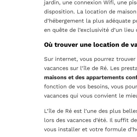
jardin, une connexion Wifi, une pi
disposition. La location de maiso
d’hébergement la plus adéquate po
en quête de l’exclusivité d’un lieu
Où trouver une location de va
Sur internet, vous pourrez trouver 
vacances sur l’île de Ré. Les pres
maisons et des appartements confor
fonction de vos besoins, vous pou
vacances qui vous convient le mie
L’île de Ré est l’une des plus bel
lors des vacances d’été. Il suffit d
vous installer et votre formule d’