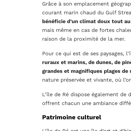
Grâce à son emplacement géographi
courant marin chaud du Gulf Stre
bénéficie d’un climat doux tout au
mais même en cas de fortes chaleur
raison de la proximité de la mer.
Pour ce qui est de ses paysages, l
ruraux et marins, de dunes, de pin
grandes et magnifiques plages de s
nature préservée et vivante, où l’
L’île de Ré dispose également de di
offrent chacun une ambiance diffé
Patrimoine culturel
L’île de Ré est une île d’art et d’