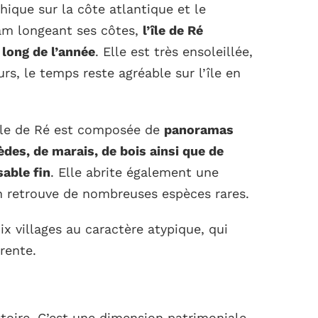
que sur la côte atlantique et le
am longeant ses côtes,
l’île de Ré
 long de l’année
. Elle est très ensoleillée,
s, le temps reste agréable sur l’île en
’île de Ré est composée de
panoramas
èdes, de marais, de bois ainsi que de
able fin
. Elle abrite également une
on retrouve de nombreuses espèces rares.
x villages au caractère atypique, qui
rente.
histoire. C’est une dimension patrimoniale