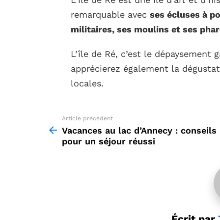
remarquable avec
ses écluses à po
militaires, ses moulins et ses pha
L’île de Ré, c’est le dépaysement g
apprécierez également la dégustati
locales.
Article précédent
See
more
Vacances au lac d’Annecy : conseils
pour un séjour réussi
Écrit par