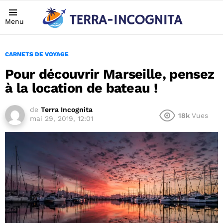
Menu
CARNETS DE VOYAGE
Pour découvrir Marseille, pensez
à la location de bateau !
de
Terra Incognita
18k
Vues
mai 29, 2019, 12:01