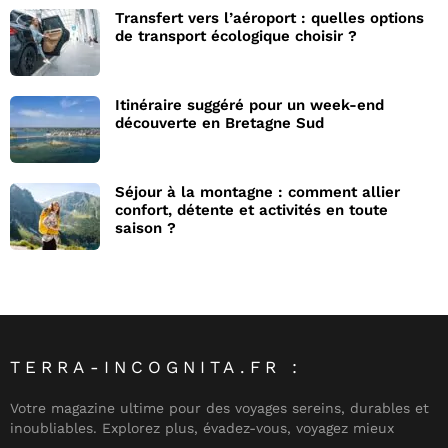
Transfert vers l’aéroport : quelles options
de transport écologique choisir ?
Itinéraire suggéré pour un week-end
découverte en Bretagne Sud
Séjour à la montagne : comment allier
confort, détente et activités en toute
saison ?
TERRA-INCOGNITA.FR :
Votre magazine ultime pour des voyages sereins, durables et
inoubliables. Explorez plus, évadez-vous, voyagez mieux