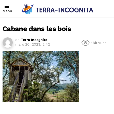
Menu
Cabane dans les bois
de
Terra Incognita
18k
Vues
mars 20, 2023, 2:42