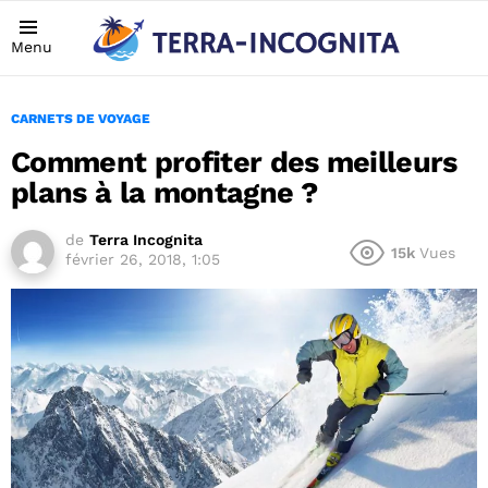
Menu
CARNETS DE VOYAGE
Comment profiter des meilleurs
plans à la montagne ?
de
Terra Incognita
15k
Vues
février 26, 2018, 1:05