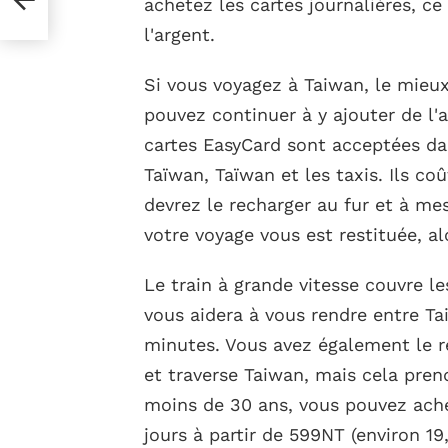
achetez les cartes journalières, c
ue –
l'argent.
Si vous voyagez à Taiwan, le mieux
pouvez continuer à y ajouter de l'ar
cartes EasyCard sont acceptées da
Taïwan, Taïwan et les taxis. Ils co
devrez le recharger au fur et à mes
votre voyage vous est restituée, al
Le train à grande vitesse couvre le
vous aidera à vous rendre entre T
minutes. Vous avez également le ré
et traverse Taiwan, mais cela pren
moins de 30 ans, vous pouvez ache
jours à partir de 599NT (environ 19