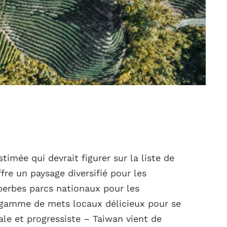
imée qui devrait figurer sur la liste de
fre un paysage diversifié pour les
erbes parcs nationaux pour les
e gamme de mets locaux délicieux pour se
rale et progressiste – Taiwan vient de