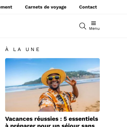
pement
Carnets de voyage
Contact
RECHERCHEZ
Menu
À LA UNE
Vacances réussies : 5 essentiels
à préparer pour un séjour sans