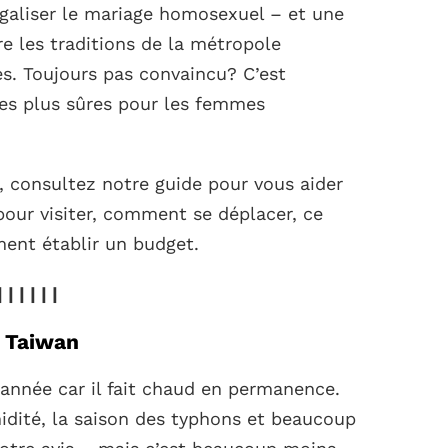
égaliser le mariage homosexuel – et une
re les traditions de la métropole
es. Toujours pas convaincu? C’est
les plus sûres pour les femmes
, consultez notre guide pour vous aider
our visiter, comment se déplacer, ce
ment établir un budget.
| | | | | |
r Taiwan
’année car il fait chaud en permanence.
midité, la saison des typhons et beaucoup