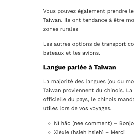
Vous pouvez également prendre les
Taiwan. Ils ont tendance à être mo
zones rurales
Les autres options de transport co
bateaux et les avions.
Langue parlée à Taiwan
La majorité des langues (ou du moi
Taiwan proviennent du chinois. La 
officielle du pays, le chinois mand
utiles lors de vos voyages.
Nĭ hăo (nee comment) – Bonjo
Xièxie (hsieh hsieh) – Merci