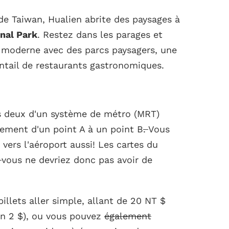
de Taiwan, Hualien abrite des paysages à
nal Park
. Restez dans les parages et
 moderne avec des parcs paysagers, une
entail de restaurants gastronomiques.
s deux d'un système de métro (MRT)
ement d'un point A à un point B
.
Vous
ers l'aéroport aussi! Les cartes du
,
vous ne devriez donc pas avoir de
illets aller simple, allant de 20 NT $
on 2 $), ou vous pouvez
également