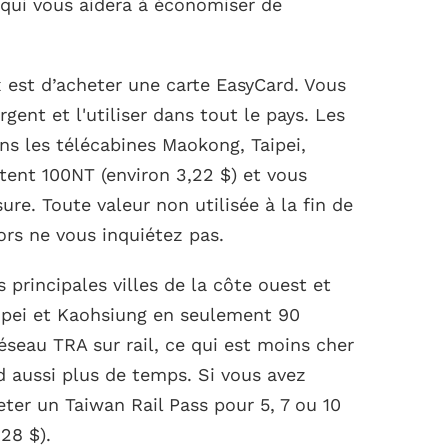
e qui vous aidera à économiser de
 est d’acheter une carte EasyCard. Vous
gent et l'utiliser dans tout le pays. Les
ns les télécabines Maokong, Taipei,
ûtent 100NT (environ 3,22 $) et vous
ure. Toute valeur non utilisée à la fin de
ors ne vous inquiétez pas.
s principales villes de la côte ouest et
aipei et Kaohsiung en seulement 90
seau TRA sur rail, ce qui est moins cher
d aussi plus de temps. Si vous avez
ter un Taiwan Rail Pass pour 5, 7 ou 10
,28 $).