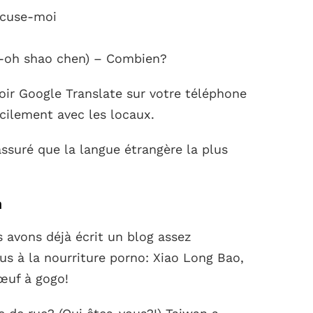
xcuse-moi
-oh shao chen) – Combien?
oir Google Translate sur votre téléphone
ilement avec les locaux.
ssuré que la langue étrangère la plus
n
 avons déjà écrit un blog assez
us à la nourriture porno: Xiao Long Bao,
œuf à gogo!