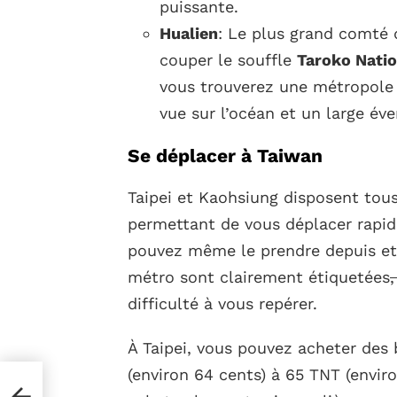
puissante.
Hualien
: Le plus grand comté 
couper le souffle
Taroko Natio
vous trouverez une métropole
vue sur l’océan et un large év
Se déplacer à Taiwan
Taipei et Kaohsiung disposent tou
permettant de vous déplacer rapid
pouvez même le prendre depuis et v
métro sont clairement étiquetées
difficulté à vous repérer.
À Taipei, vous pouvez acheter des b
(environ 64 cents) à 65 TNT (envir
 de