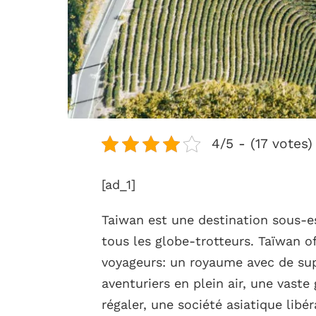
4/5 - (17 votes)
[ad_1]
Taiwan est une destination sous-est
tous les globe-trotteurs. Taïwan of
voyageurs: un royaume avec de sup
aventuriers en plein air, une vast
régaler, une société asiatique libé