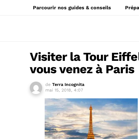
Parcourir nos guides & conseils
Prépa
Visiter la Tour Eiff
vous venez à Paris
de
Terra Incognita
mai 15, 2018, 4:07