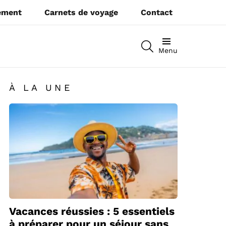
pement
Carnets de voyage
Contact
RECHERCHEZ
Menu
À LA UNE
Vacances réussies : 5 essentiels
à préparer pour un séjour sans