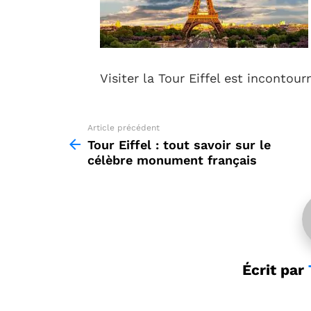
Visiter la Tour Eiffel est incontour
Article précédent
See
more
Tour Eiffel : tout savoir sur le
célèbre monument français
Écrit par