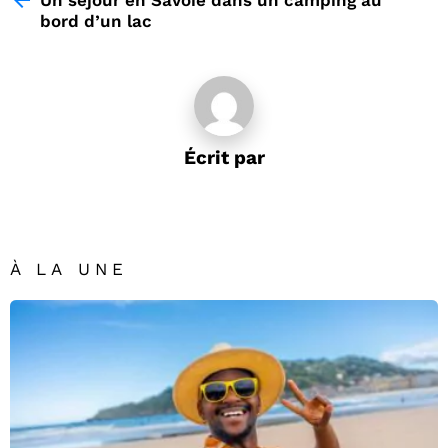
Un séjour en Savoie dans un camping au
bord d’un lac
Écrit par
À LA UNE