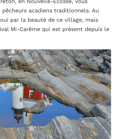
Breton, en Nouvelle-Écosse, vous
 pêcheurs acadiens traditionnels. Au
ui par la beauté de ce village, mais
tival Mi-Carême qui est présent depuis le