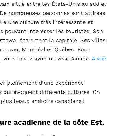
ain situé entre les États-Unis au sud et
. De nombreuses personnes sont attirées
Il a une culture très intéressante et
 pouvant intéresser les touristes. Son
d’Ottawa, également la capitale. Ses villes
ncouver, Montréal et Québec. Pour
s, vous devez avoir un visa Canada.
A voir
ter pleinement d’une expérience
s qui évoquent différents cultures. On
 plus beaux endroits canadiens !
ture acadienne de la côte Est.