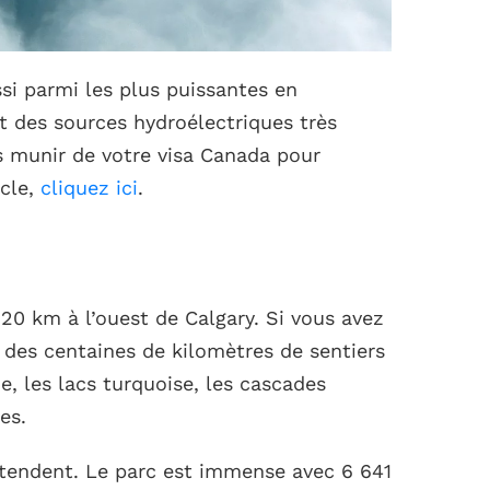
ssi parmi les plus puissantes en
 des sources hydroélectriques très
s munir de votre visa Canada pour
icle,
cliquez ici
.
120 km à l’ouest de Calgary. Si vous avez
 des centaines de kilomètres de sentiers
e, les lacs turquoise, les cascades
es.
tendent. Le parc est immense avec 6 641