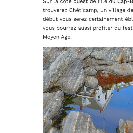
Sur la côte ouest de l’île du Cap-
trouverez Chéticamp, un village de
début vous serez certainement éblo
vous pourrez aussi profiter du fes
Moyen Age.