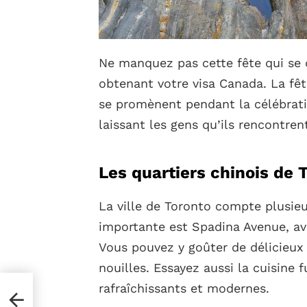
Ne manquez pas cette fête qui se
obtenant votre visa Canada. La fête
se promènent pendant la célébrat
laissant les gens qu’ils rencontrent
Les quartiers chinois de 
La ville de Toronto compte plusieu
importante est Spadina Avenue, av
Vous pouvez y goûter de délicieux
nouilles. Essayez aussi la cuisine 
d’un
rafraîchissants et modernes.
s,
vec