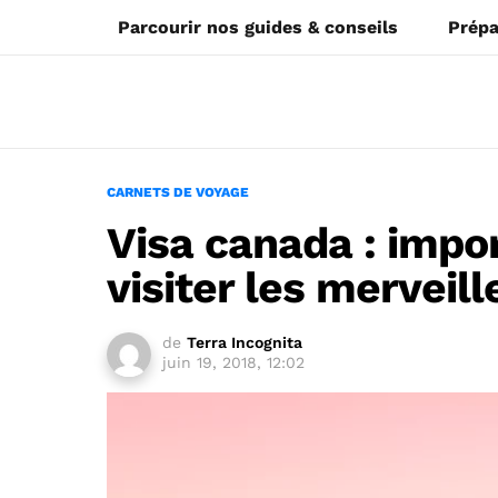
Parcourir nos guides & conseils
Prépa
CARNETS DE VOYAGE
Visa canada : impo
visiter les merveil
de
Terra Incognita
juin 19, 2018, 12:02