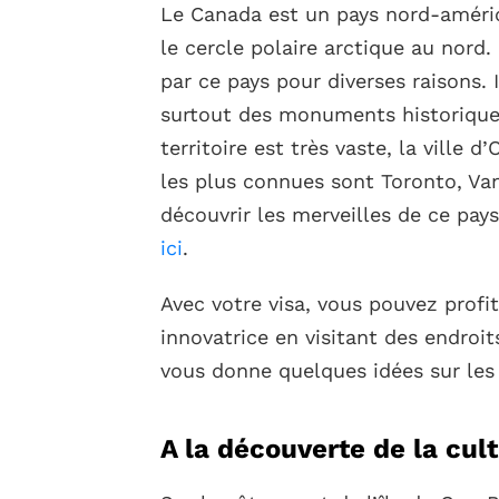
Le Canada est un pays nord-améric
le cercle polaire arctique au nord
par ce pays pour diverses raisons. 
surtout des monuments historiques
territoire est très vaste, la ville 
les plus connues sont Toronto, Va
découvrir les merveilles de ce pay
ici
.
Avec votre visa, vous pouvez profi
innovatrice en visitant des endroit
vous donne quelques idées sur les
A la découverte de la cul