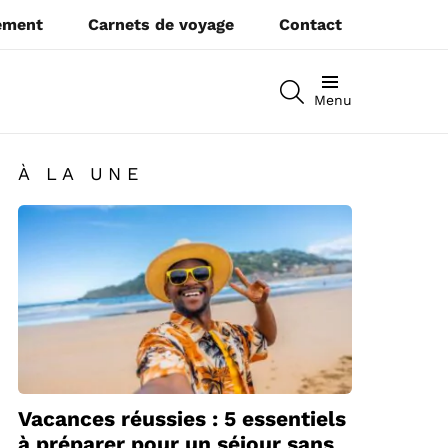
pement
Carnets de voyage
Contact
RECHERCHEZ
Menu
À LA UNE
Vacances réussies : 5 essentiels
à préparer pour un séjour sans