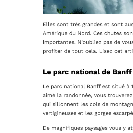
Elles sont très grandes et sont au
Amérique du Nord. Ces chutes sont
importantes. N’oubliez pas de vou
profiter de tout cela. Lisez cet art
Le parc national de Banff
Le parc national Banff est situé à 
aimé la randonnée, vous trouverez
qui sillonnent les cols de montagn
vertigineuses et les gorges escarpé
De magnifiques paysages vous y at