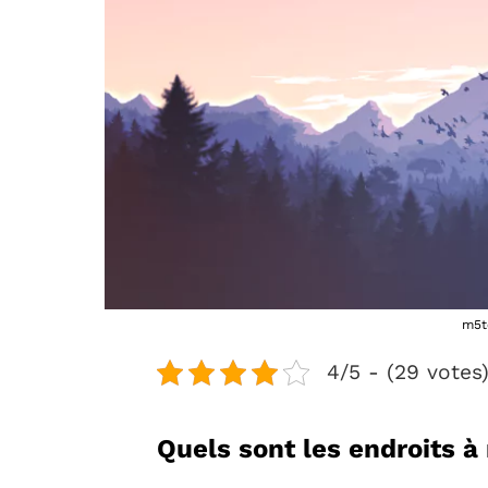
m5t
4/5 - (29 votes
Quels sont les endroits 