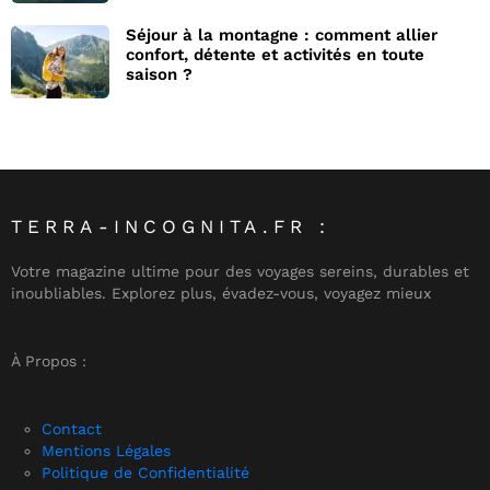
Séjour à la montagne : comment allier
confort, détente et activités en toute
saison ?
TERRA-INCOGNITA.FR :
Votre magazine ultime pour des voyages sereins, durables et
inoubliables. Explorez plus, évadez-vous, voyagez mieux
À Propos :
Contact
Mentions Légales
Politique de Confidentialité