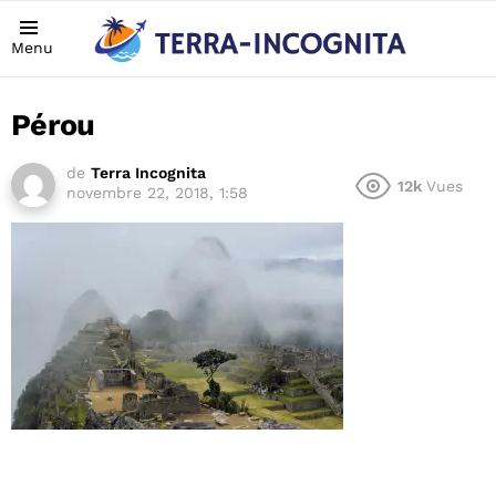
Menu
Pérou
de
Terra Incognita
12k
Vues
novembre 22, 2018, 1:58