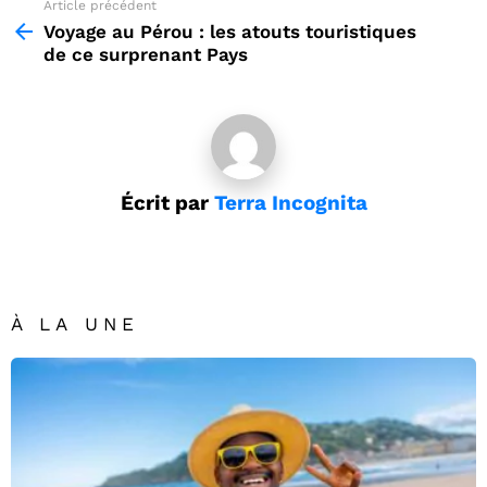
Article précédent
See
more
Voyage au Pérou : les atouts touristiques
de ce surprenant Pays
Écrit par
Terra Incognita
À LA UNE