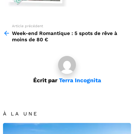
Article précédent
See
more
Week-end Romantique : 5 spots de rêve à
moins de 80 €
Écrit par
Terra Incognita
À LA UNE