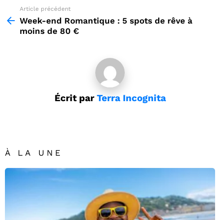
Article précédent
See
more
Week-end Romantique : 5 spots de rêve à
moins de 80 €
Écrit par
Terra Incognita
À LA UNE