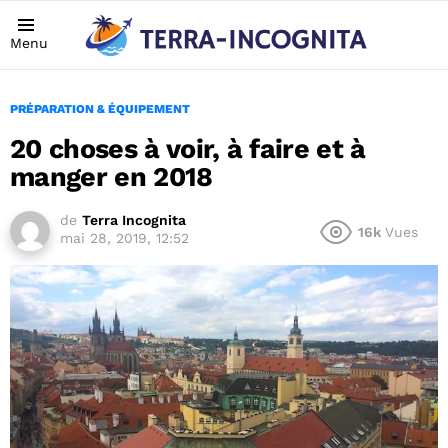
Menu
PRÉPARATION & ÉQUIPEMENT
20 choses à voir, à faire et à
manger en 2018
de
Terra Incognita
16k
Vues
mai 28, 2019, 12:52