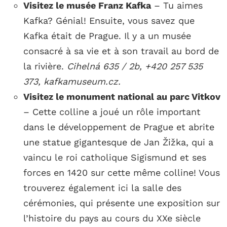
Visitez le musée Franz Kafka
– Tu aimes
Kafka? Génial! Ensuite, vous savez que
Kafka était de Prague. Il y a un musée
consacré à sa vie et à son travail au bord de
la rivière.
Cihelná 635 / 2b, +420 257 535
373, kafkamuseum.cz.
Visitez le monument national au parc Vitkov
– Cette colline a joué un rôle important
dans le développement de Prague et abrite
une statue gigantesque de Jan Žižka, qui a
vaincu le roi catholique Sigismund et ses
forces en 1420 sur cette même colline! Vous
trouverez également ici la salle des
cérémonies, qui présente une exposition sur
l’histoire du pays au cours du XXe siècle