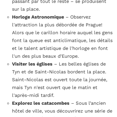
passant par tout le reste – se produisent
sur la place.
Horloge Astronomique
– Observez
l'attraction la plus débordée de Prague!
Alors que le carillon horaire auquel les gens
font la queue est anticlimatique, les détails
et le talent artistique de l'horloge en font
l'un des plus beaux d'Europe.
Visiter les églises
– Les belles églises de
Tyn et de Saint-Nicolas bordent la place.
Saint-Nicolas est ouvert toute la journée,
mais Tyn n'est ouvert que le matin et
l'après-midi tardif.
Explorez les catacombes
– Sous l’ancien
hôtel de ville, vous découvrirez une série de