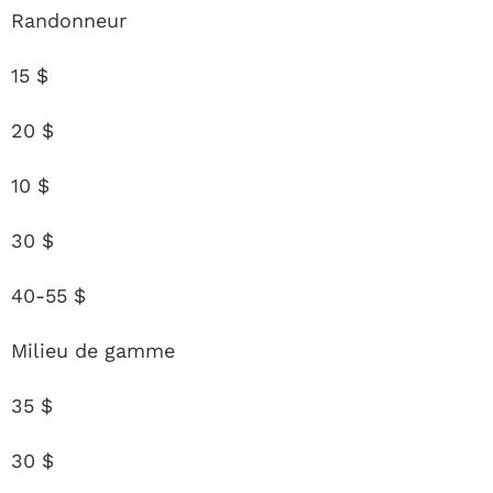
Randonneur
15 $
20 $
10 $
30 $
40-55 $
Milieu de gamme
35 $
30 $