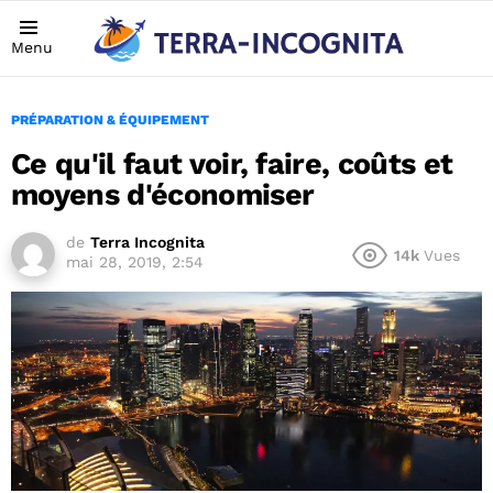
Menu
PRÉPARATION & ÉQUIPEMENT
Ce qu'il faut voir, faire, coûts et
moyens d'économiser
de
Terra Incognita
14k
Vues
mai 28, 2019, 2:54