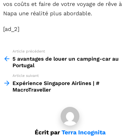
vos coûts et faire de votre voyage de rêve à
Napa une réalité plus abordable.
[ad_2]
Article précédent
See
more
5 avantages de louer un camping-car au
Portugal
Article suivant
Expérience Singapore Airlines | #
MacroTraveller
Écrit par
Terra Incognita