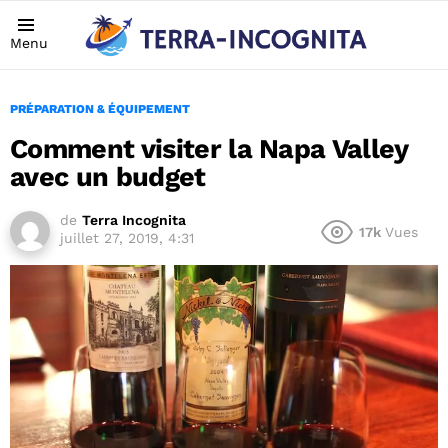
Menu
PRÉPARATION & ÉQUIPEMENT
Comment visiter la Napa Valley
avec un budget
de
Terra Incognita
17k
Vues
juillet 27, 2019, 4:31